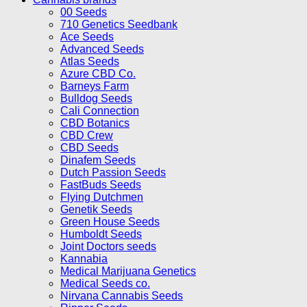
00 Seeds
710 Genetics Seedbank
Ace Seeds
Advanced Seeds
Atlas Seeds
Azure CBD Co.
Barneys Farm
Bulldog Seeds
Cali Connection
CBD Botanics
CBD Crew
CBD Seeds
Dinafem Seeds
Dutch Passion Seeds
FastBuds Seeds
Flying Dutchmen
Genetik Seeds
Green House Seeds
Humboldt Seeds
Joint Doctors seeds
Kannabia
Medical Marijuana Genetics
Medical Seeds co.
Nirvana Cannabis Seeds