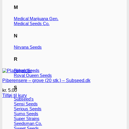
M
Medical Marijuana Gen.
Medical Seeds Co.
N
Nirvana Seeds
R
Ripper Seeds
Royal Queen Seeds
Piberensere – grove (20 stk.) – Subseed.dk
S
kr.
5.00
Tilføj til kurv
Subseed's
Sensi Seeds
Serious Seeds
Sumo Seeds
Super Strains
Seedsman Co.
Sweet Seeds