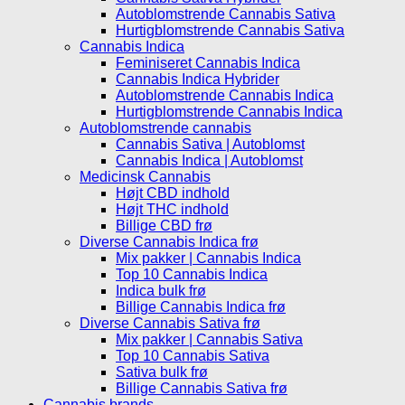
Autoblomstrende Cannabis Sativa
Hurtigblomstrende Cannabis Sativa
Cannabis Indica
Feminiseret Cannabis Indica
Cannabis Indica Hybrider
Autoblomstrende Cannabis Indica
Hurtigblomstrende Cannabis Indica
Autoblomstrende cannabis
Cannabis Sativa | Autoblomst
Cannabis Indica | Autoblomst
Medicinsk Cannabis
Højt CBD indhold
Højt THC indhold
Billige CBD frø
Diverse Cannabis Indica frø
Mix pakker | Cannabis Indica
Top 10 Cannabis Indica
Indica bulk frø
Billige Cannabis Indica frø
Diverse Cannabis Sativa frø
Mix pakker | Cannabis Sativa
Top 10 Cannabis Sativa
Sativa bulk frø
Billige Cannabis Sativa frø
Cannabis brands