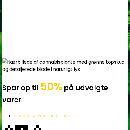
50%
Spar op til
på udvalgte
varer
Cannabisavlere -og brands