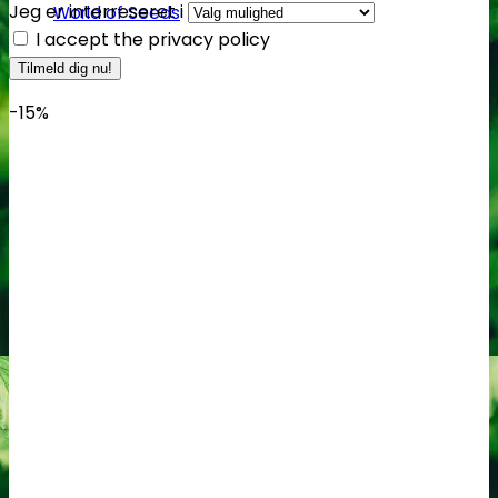
Jeg er interreseret i
World of Seeds
I accept the privacy policy
-15%