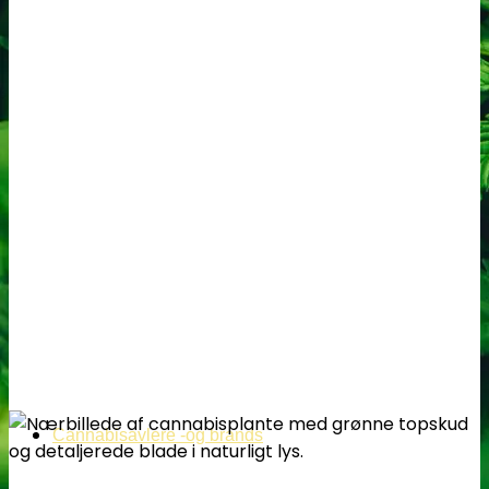
Cannabisavlere -og brands