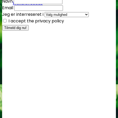
Navn
World of Seeds
Email
Jeg er interreseret i
I accept the privacy policy