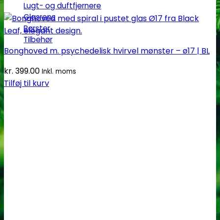
Lugt- og duftfjernere
Glasrens
Børster
Tilbehør
Bonghoved m. psychedelisk hvirvel mønster – ø17 | BL
kr.
399.00
Inkl. moms
Tilføj til kurv