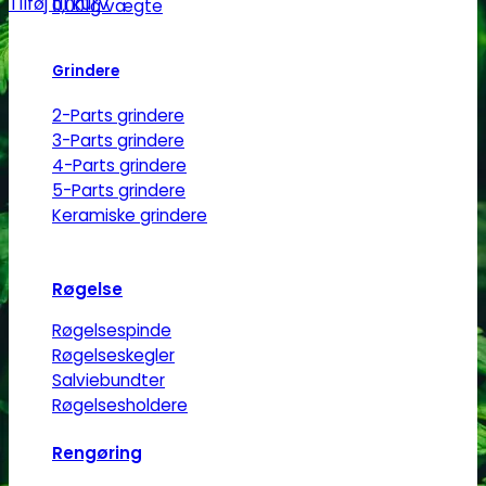
Tilføj til kurv
0,001g vægte
Grindere
2-Parts grindere
3-Parts grindere
4-Parts grindere
5-Parts grindere
Keramiske grindere
Røgelse
Røgelsespinde
Røgelseskegler
Salviebundter
Røgelsesholdere
Rengøring