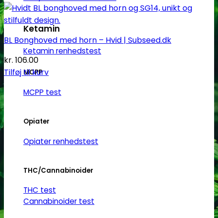
Ketamin
BL Bonghoved med horn – Hvid | Subseed.dk
Ketamin renhedstest
kr.
106.00
Tilføj til kurv
MCPP
MCPP test
Opiater
Opiater renhedstest
THC/Cannabinoider
THC test
Cannabinoider test