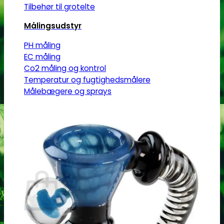
Tilbehør til grotelte
Målingsudstyr
PH måling
EC måling
Co2 måling og kontrol
Temperatur og fugtighedsmålere
Målebægere og sprays
Tilbehør
Tape og fastgørelse
Kurv