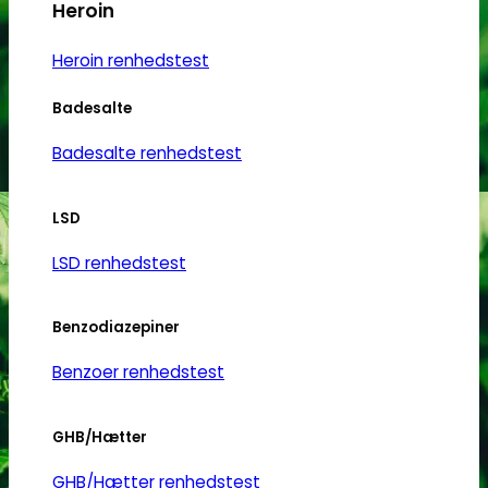
Heroin
Heroin renhedstest
Badesalte
Badesalte renhedstest
LSD
LSD renhedstest
Benzodiazepiner
Benzoer renhedstest
GHB/Hætter
GHB/Hætter renhedstest