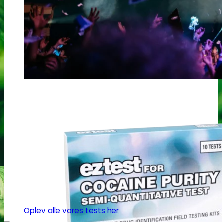
Oplev alle vores tests her