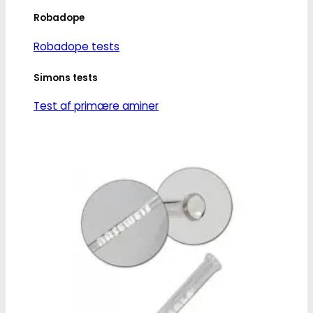
Robadope
Robadope tests
Simons tests
Test af primære aminer
URIN TESTS
Multi urin test - 3 stoffer
Multi urin test - 10 stoffer
THC urin test - 25ng/ml
THC urin test - 50ng/ml