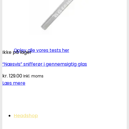
Oplev alle vores tests her
Ikke på lager
“Næsvis” snifferør i gennemsigtig glas
kr.
129.00
Inkl. moms
Læs mere
Headshop