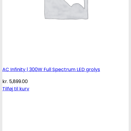
AC Infinity | 300W Full Spectrum LED grolys
kr.
5,899.00
Tilføj til kurv