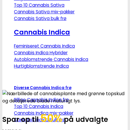
Top 10 Cannabis Sativa
Cannabis Sativa mix-pakker
Cannabis Sativa bulk frø
Cannabis Indica
Feminiseret Cannabis Indica
Cannabis Indica Hybrider
Autoblomstrende Cannabis Indica
Hurtigblomstrende Indica
Diverse Cannabis Indica frø
Billige Cannabis Indica frø
Top 10 Cannabis Indica
Cannabis Indica mix-pakker
50%
Spar op til
på udvalgte
Cannabis Indica bulk frø