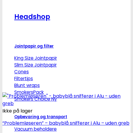
Headshop
Jointpapir og filter
King Size Jointpapir
Slim Size Jointpapir
Cones
Filtertips
Blunt wraps
SmokersPack
Smokers Choice
Ikke på lager
Opbevaring og transport
“Problemløseren” – babyblå snifferør i Alu – uden greb
Vacuum beholdere