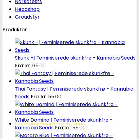
Narkotests
Headshop
Groudstyr
Produkter
Skunk +| Feminiserede skunkfrø - Kannabia Seeds
Fra:
kr.
65.00
Thai Fantasy | Feminiserede skunkfrø - Kannabia
Seeds
Fra:
kr.
55.00
White Domina | Feminiserede skunkfrø -
Cannabisavlere -og brands
Kannabia Seeds
Fra:
kr.
55.00