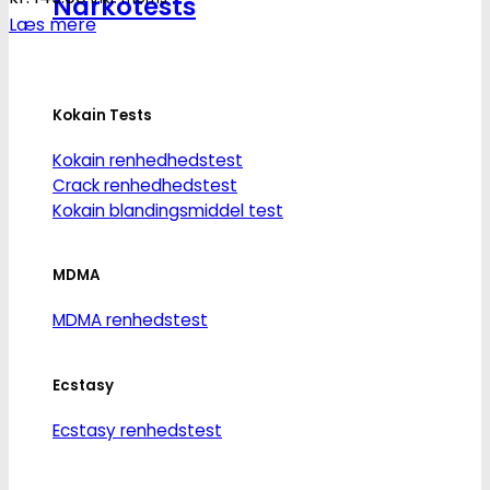
Narkotests
Læs mere
Kokain Tests
Kokain renhedhedstest
Crack renhedhedstest
Kokain blandingsmiddel test
MDMA
MDMA renhedstest
Ecstasy
Ecstasy renhedstest