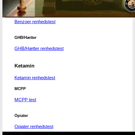
Benzodiazepiner
Benzoer renhedstest
GHB/Hætter
GHB/Hætter renhedstest
Ketamin
Ketamin renhedstest
MCPP
MCPP test
Opiater
Opiater renhedstest