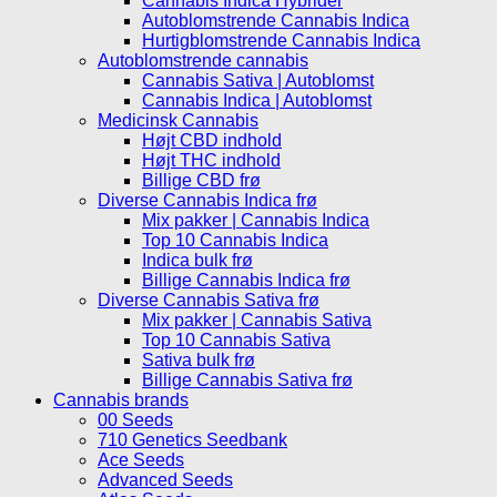
Cannabis Indica Hybrider
Autoblomstrende Cannabis Indica
Hurtigblomstrende Cannabis Indica
Autoblomstrende cannabis
Cannabis Sativa | Autoblomst
Cannabis Indica | Autoblomst
Medicinsk Cannabis
Højt CBD indhold
Højt THC indhold
Billige CBD frø
Diverse Cannabis Indica frø
Mix pakker | Cannabis Indica
Top 10 Cannabis Indica
Indica bulk frø
Billige Cannabis Indica frø
Diverse Cannabis Sativa frø
Mix pakker | Cannabis Sativa
Top 10 Cannabis Sativa
Sativa bulk frø
Billige Cannabis Sativa frø
Cannabis brands
00 Seeds
710 Genetics Seedbank
Ace Seeds
Advanced Seeds