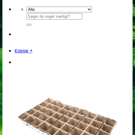
Søg
efter:
Kasse
+