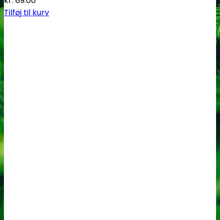
kr.
89.00
Tilføj til kurv