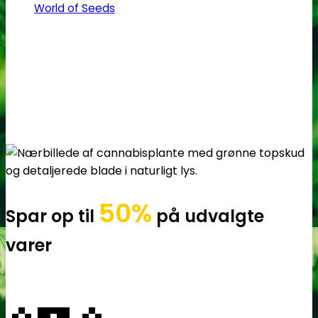
World of Seeds
50%
Spar op til
på udvalgte
varer