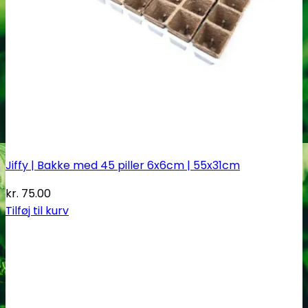
Jiffy | Bakke med 45 piller 6x6cm | 55x31cm
kr.
75.00
Tilføj til kurv