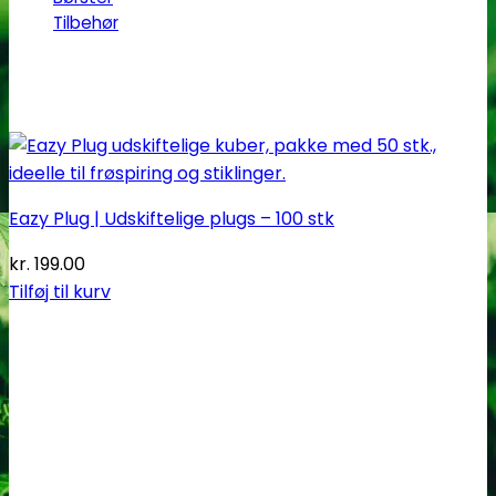
Tilbehør
Eazy Plug | Udskiftelige plugs – 100 stk
kr.
199.00
Tilføj til kurv