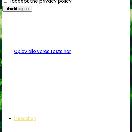
I accept the privacy policy
Oplev alle vores tests her
Headshop