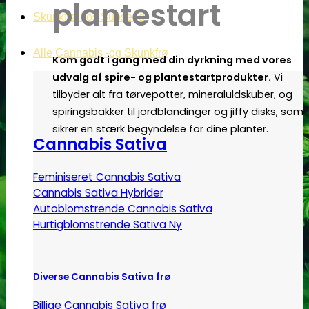
plantestart
Skunkfrø hos Subseed
Alle Cannabis -og Skunkfrø
Kom godt i gang med din dyrkning med vores
udvalg af spire- og plantestartprodukter.
Vi
tilbyder alt fra tørvepotter, mineraluldskuber, og
spiringsbakker til jordblandinger og jiffy disks, som
sikrer en stærk begyndelse for dine planter.
Cannabis Sativa
Feminiseret Cannabis Sativa
Cannabis Sativa Hybrider
Autoblomstrende Cannabis Sativa
Hurtigblomstrende Sativa
Diverse Cannabis Sativa frø
Billige Cannabis Sativa frø