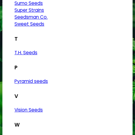
Sumo Seeds
Super Strains
Seedsman Co.
Sweet Seeds
T
T.H. Seeds
P
Pyramid seeds
V
Vision Seeds
W