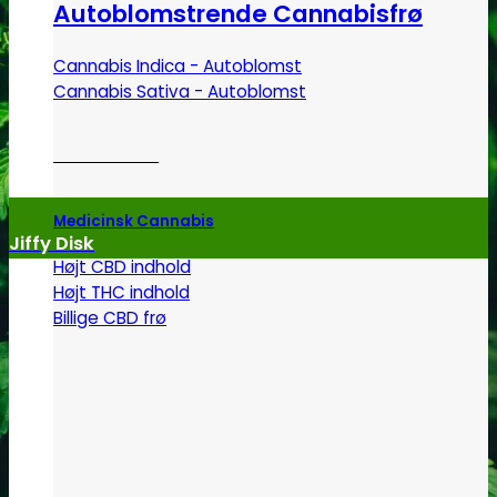
Autoblomstrende Cannabisfrø
Cannabis Indica - Autoblomst
Cannabis Sativa - Autoblomst
Medicinsk Cannabis
Jiffy Disk
Højt CBD indhold
Højt THC indhold
Billige CBD frø