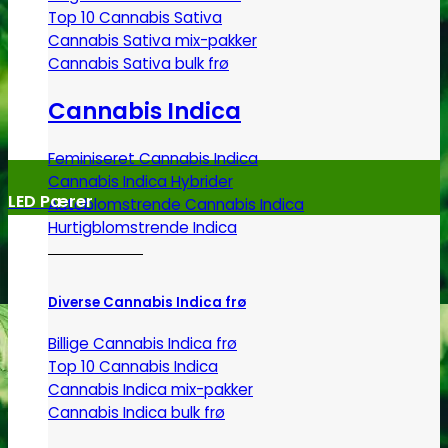
Top 10 Cannabis Sativa
Cannabis Sativa mix-pakker
Cannabis Sativa bulk frø
Cannabis Indica
Feminiseret Cannabis Indica
Cannabis Indica Hybrider
LED Pærer
Autoblomstrende Cannabis Indica
Hurtigblomstrende Indica
Diverse Cannabis Indica frø
Billige Cannabis Indica frø
Top 10 Cannabis Indica
Cannabis Indica mix-pakker
Cannabis Indica bulk frø