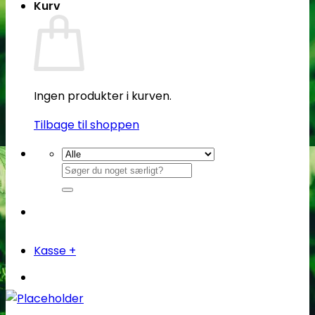
Kurv
Ingen produkter i kurven.
Tilbage til shoppen
Søg
efter:
Kasse
+