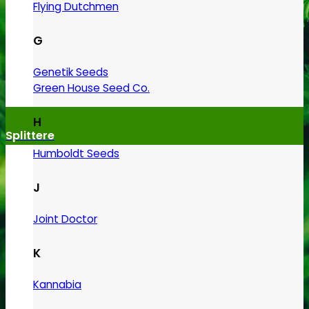
Flying Dutchmen
G
Genetik Seeds
Green House Seed Co.
H
Splittere
Humboldt Seeds
J
Joint Doctor
K
Kannabia