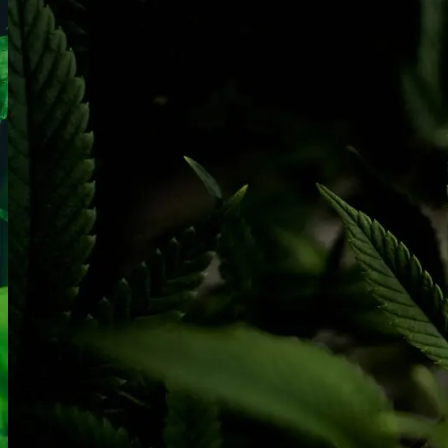
Oplev alle vores tests her