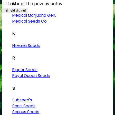
M
I accept the privacy policy
Medical Marijuana Gen.
Medical Seeds Co.
N
Nirvana Seeds
R
Ripper Seeds
Royal Queen Seeds
S
Subseed's
Sensi Seeds
Serious Seeds