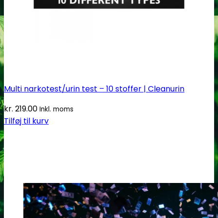
Multi narkotest/urin test – 10 stoffer | Cleanurin
kr.
219.00
Inkl. moms
Tilføj til kurv