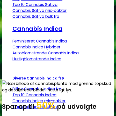
Top 10 Cannabis Sativa
Cannabis Sativa mix-pakker
Cannabis Sativa bulk frø
Cannabis Indica
Feminiseret Cannabis Indica
Cannabis Indica Hybrider
Autoblomstrende Cannabis Indica
Hurtigblomstrende Indica
Diverse Cannabis Indica frø
Billige Cannabis Indica frø
Top 10 Cannabis Indica
Cannabis Indica mix-pakker
50%
Spar op til
på udvalgte
Cannabis Indica bulk frø