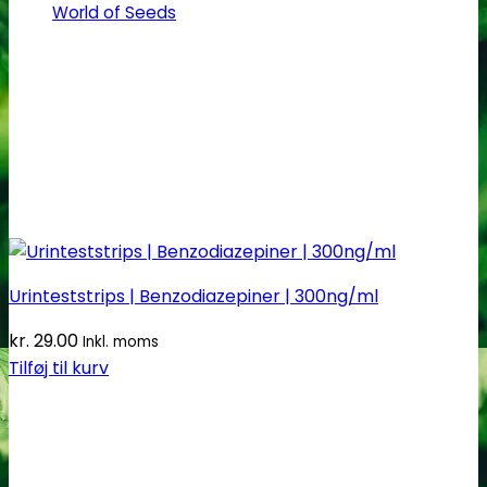
World of Seeds
Urinteststrips | Benzodiazepiner | 300ng/ml
kr.
29.00
Inkl. moms
Tilføj til kurv