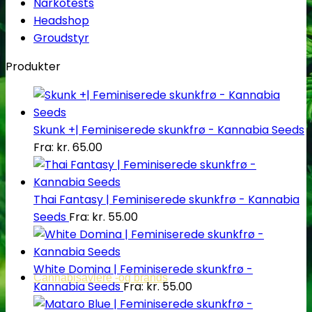
Narkotests
Headshop
Groudstyr
Produkter
Skunk +| Feminiserede skunkfrø - Kannabia Seeds
Fra:
kr.
65.00
Thai Fantasy | Feminiserede skunkfrø - Kannabia
Seeds
Fra:
kr.
55.00
White Domina | Feminiserede skunkfrø -
Cannabisavlere -og brands
Kannabia Seeds
Fra:
kr.
55.00