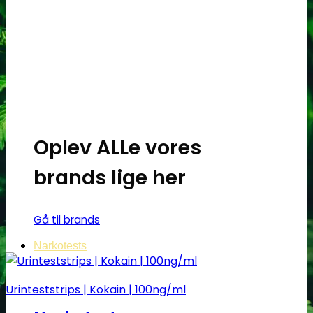
Oplev ALLe vores
brands lige her
Gå til brands
Narkotests
Urinteststrips | Kokain | 100ng/ml