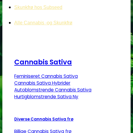
Skunkfrø hos Subseed
Alle Cannabis -og Skunkfrø
Cannabis Sativa
Feminiseret Cannabis Sativa
Cannabis Sativa Hybrider
Autoblomstrende Cannabis Sativa
Hurtigblomstrende Sativa
Diverse Cannabis Sativa frø
Billige Cannabis Sativa frø