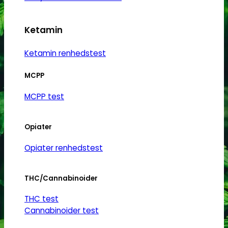
Ketamin
Ketamin renhedstest
MCPP
MCPP test
Opiater
Opiater renhedstest
THC/Cannabinoider
THC test
Cannabinoider test