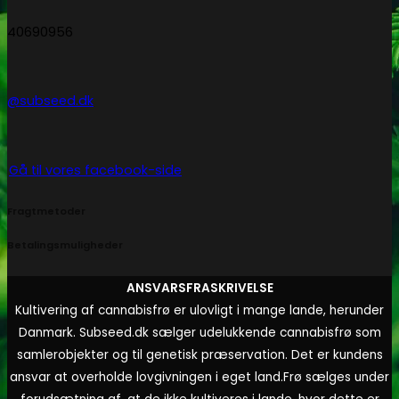
40690956
@subseed.dk
Gå til vores facebook-side
Fragtmetoder
Betalingsmuligheder
ANSVARSFRASKRIVELSE
Kultivering af cannabisfrø er ulovligt i mange lande, herunder
Danmark. Subseed.dk sælger udelukkende cannabisfrø som
samlerobjekter og til genetisk præservation. Det er kundens
ansvar at overholde lovgivningen i eget land.
Frø sælges under