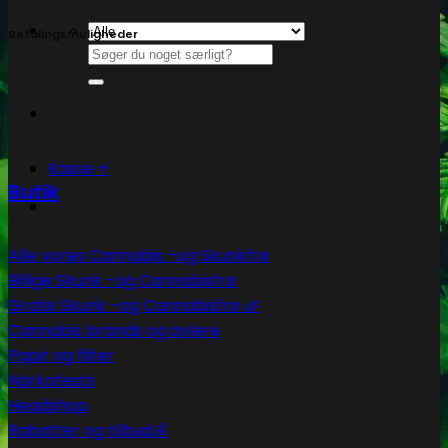
Betalingsmuligheder
Søg
efter:
Kasse
+
Butik
Alle vores Cannabis -og Skunkfrø
Billige Skunk -og Cannabisfrø
Gratis Skunk -og Cannabisfrø 🌿
Cannabis brands og avlere
Papir og filter
Narkotests
Headshop
Rabatter og tilbud💰