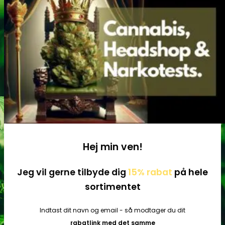
Tilbehør
Hej min ven!
Jeg vil gerne tilbyde dig
15% rabat
på hele
sortimentet
Indtast dit navn og email - så modtager du dit
rabatlink med det samme