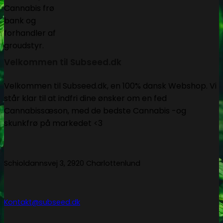
Velkommen til Subseed.dk
Velkommen til Subseed.dk, en 100% dansk Webshop. Vi
står klar til at indfri dine ønsker om en fed
Cannabissæson, med de bedste Cannabis -og
skunkfrø på markedet <3
Schioldannsvej 3, 2920 Charlottenlund
Kontakt@subseed.dk