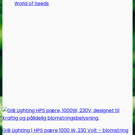
World of Seeds
GIB Lighting | HPS pære 1000 W, 230 Volt – blomstring