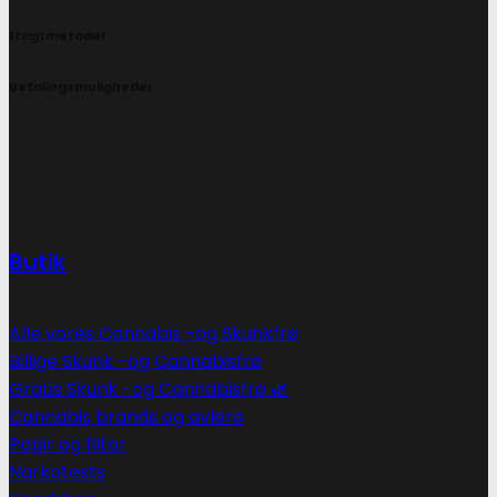
Fragtmetoder
Betalingsmuligheder
Butik
Alle vores Cannabis -og Skunkfrø
Billige Skunk -og Cannabisfrø
Gratis Skunk -og Cannabisfrø 🌿
Cannabis brands og avlere
Papir og filter
Narkotests