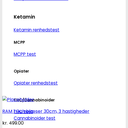
Ketamin
Ketamin renhedstest
MCPP
MCPP test
Opiater
Opiater renhedstest
THC/Cannabinoider
RAM | Gulvblæser 30cm, 3 hastigheder
THC test
Cannabinoider test
kr.
499.00