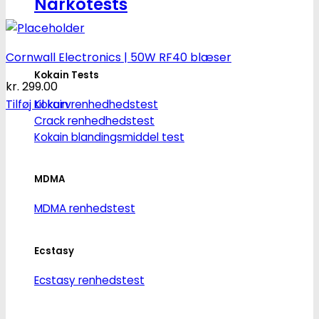
Narkotests
Cornwall Electronics | 50W RF40 blæser
Kokain Tests
kr.
299.00
Tilføj til kurv
Kokain renhedhedstest
Crack renhedhedstest
Kokain blandingsmiddel test
MDMA
MDMA renhedstest
Ecstasy
Ecstasy renhedstest