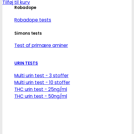
Tilføj til kurv
Robadope
Robadope tests
Simons tests
Test af primære aminer
URIN TESTS
Multi urin test - 3 stoffer
Multi urin test - 10 stoffer
THC urin test - 25ng/ml
THC urin test - 50ng/ml