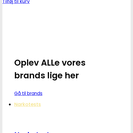
Tilføj til kurv
Oplev ALLe vores
brands lige her
Gå til brands
Narkotests