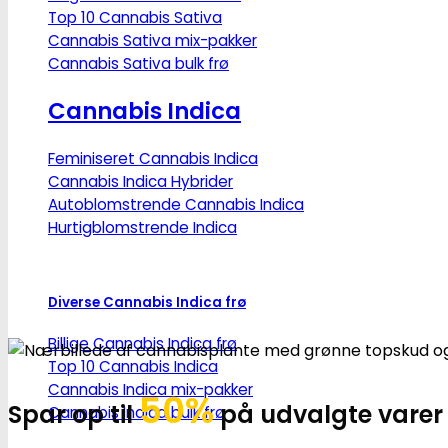
Top 10 Cannabis Sativa
Cannabis Sativa mix-pakker
Cannabis Sativa bulk frø
Cannabis Indica
Feminiseret Cannabis Indica
Cannabis Indica Hybrider
Autoblomstrende Cannabis Indica
Hurtigblomstrende Indica
Diverse Cannabis Indica frø
Billige Cannabis Indica frø
Top 10 Cannabis Indica
Cannabis Indica mix-pakker
50%
Spar op til
på udvalgte varer
Cannabis Indica bulk frø