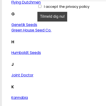
Flying Dutchmen
I accept the privacy policy
G
Genetik Seeds
Green House Seed Co.
H
Humboldt Seeds
J
Joint Doctor
K
Kannabia