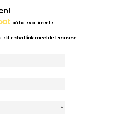
en!
bat
på hele sortimentet
u dit
rabatlink med det samme