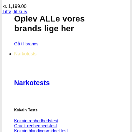
kr.
1,199.00
Tilføj til kurv
Oplev ALLe vores
brands lige her
Gå til brands
Narkotests
Narkotests
Kokain Tests
Kokain renhedhedstest
Crack renhedhedstest
Kokain blandingsmiddel test