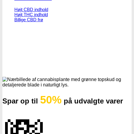
Højt CBD indhold
Højt THC indhold
Billige CBD frø
50%
Spar op til
på udvalgte varer