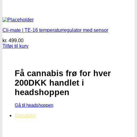
Cli-mate | TE-16 temperaturregulator med sensor
kr.
499.00
Tilføj til kurv
Få cannabis frø for hver
200DKK handlet i
headshoppen
Gå til headshoppen
Groudstyr