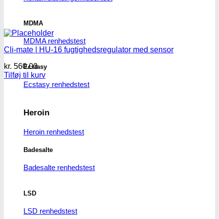
MDMA
MDMA renhedstest
Cli-mate | HU-16 fugtighedsregulator med sensor
kr.
560.00
Ecstasy
Tilføj til kurv
Ecstasy renhedstest
Heroin
Heroin renhedstest
Badesalte
Badesalte renhedstest
LSD
LSD renhedstest