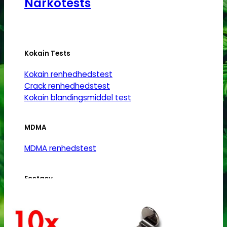
Narkotests
Kokain Tests
Kokain renhedhedstest
Crack renhedhedstest
Kokain blandingsmiddel test
MDMA
MDMA renhedstest
Ecstasy
Ecstasy renhedstest