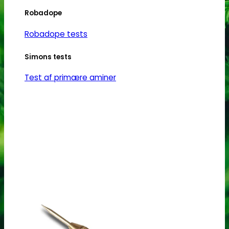
Robadope
Robadope tests
Simons tests
Test af primære aminer
URIN TESTS
Multi urin test - 3 stoffer
Multi urin test - 10 stoffer
THC urin test - 25ng/ml
THC urin test - 50ng/ml