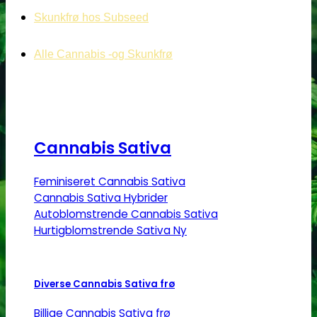
Skunkfrø hos Subseed
Alle Cannabis -og Skunkfrø
Cannabis Sativa
Feminiseret Cannabis Sativa
Cannabis Sativa Hybrider
Autoblomstrende Cannabis Sativa
Hurtigblomstrende Sativa
Diverse Cannabis Sativa frø
Billige Cannabis Sativa frø