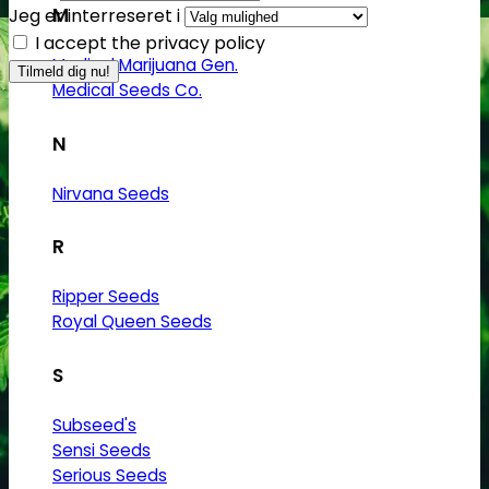
M
Jeg er interreseret i
I accept the privacy policy
Medical Marijuana Gen.
Medical Seeds Co.
N
Nirvana Seeds
R
Ripper Seeds
Royal Queen Seeds
S
Subseed's
Sensi Seeds
Serious Seeds