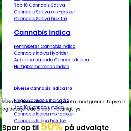
Top 10 Cannabis Sativa
Cannabis Sativa mix-pakker
Cannabis Sativa bulk frø
Cannabis Indica
Feminiseret Cannabis Indica
Cannabis Indica Hybrider
Autoblomstrende Cannabis Indica
Hurtigblomstrende Indica
Diverse Cannabis Indica frø
Billige Cannabis Indica frø
Top 10 Cannabis Indica
Cannabis Indica mix-pakker
Cannabis Indica bulk frø
50%
Spar op til
på udvalgte