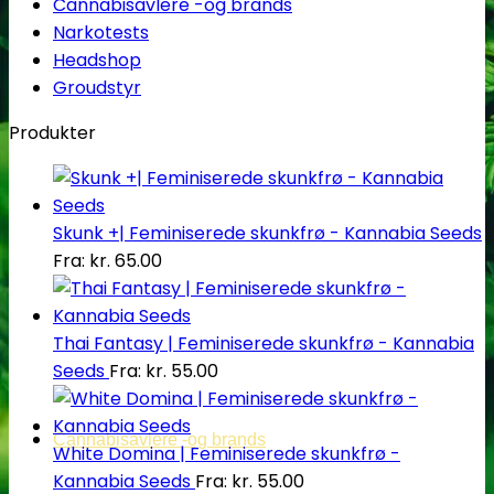
Cannabisavlere -og brands
Narkotests
Headshop
Groudstyr
Produkter
Skunk +| Feminiserede skunkfrø - Kannabia Seeds
Fra:
kr.
65.00
Thai Fantasy | Feminiserede skunkfrø - Kannabia
Seeds
Fra:
kr.
55.00
Cannabisavlere -og brands
White Domina | Feminiserede skunkfrø -
Kannabia Seeds
Fra:
kr.
55.00