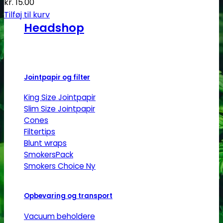
kr.
15.00
Tilføj til kurv
Headshop
Jointpapir og filter
King Size Jointpapir
Slim Size Jointpapir
Cones
Filtertips
Blunt wraps
SmokersPack
Smokers Choice
Opbevaring og transport
Vacuum beholdere