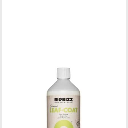
Oplev alle vores tests her