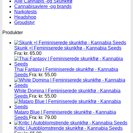
Alle Cannabis -og Skunkfrø
Cannabisavlere -og brands
Narkotests
Headshop
Groudstyr
Produkter
Skunk +| Feminiserede skunkfrø - Kannabia Seeds
Fra:
kr.
65.00
Thai Fantasy | Feminiserede skunkfrø - Kannabia
Seeds
Fra:
kr.
55.00
White Domina | Feminiserede skunkfrø - Kannabia
Seeds
Fra:
kr.
55.00
Mataro Blue | Feminiserede skunkfrø - Kannabia
Seeds
Fra:
kr.
79.00
Kritic | Autoblomstrende skunkfrø - Kannabia Seeds