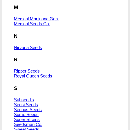
M
Medical Marijuana Gen.
Medical Seeds Co.
N
Nirvana Seeds
R
Ripper Seeds
Royal Queen Seeds
S
Subseed's
Sensi Seeds
Serious Seeds
Sumo Seeds
Super Strains
Seedsman Co.
Sweet Seeds