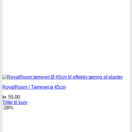
RoyalRoom | Tørrenet ø 45cm
kr.
55.00
Tilføj til kurv
-28%