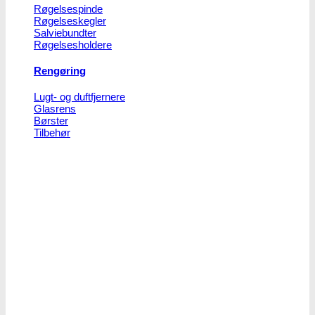
Røgelsespinde
Røgelseskegler
Salviebundter
Røgelsesholdere
Rengøring
Lugt- og duftfjernere
Glasrens
Børster
Tilbehør