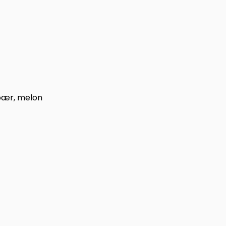
dbær, melon