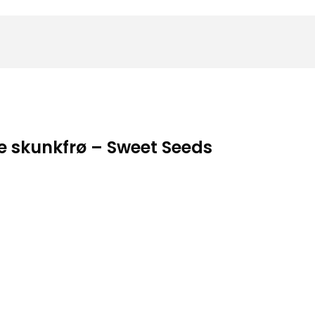
e skunkfrø – Sweet Seeds