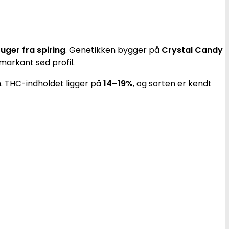
 uger fra spiring
. Genetikken bygger på
Crystal Candy
markant sød profil.
n
. THC-indholdet ligger på
14–19%
, og sorten er kendt