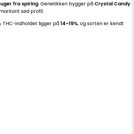
 uger fra spiring
. Genetikken bygger på
Crystal Candy
markant sød profil.
n
. THC-indholdet ligger på
14–19%
, og sorten er kendt