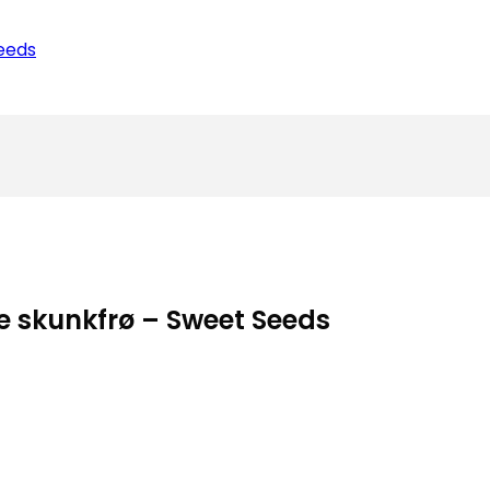
e skunkfrø – Sweet Seeds