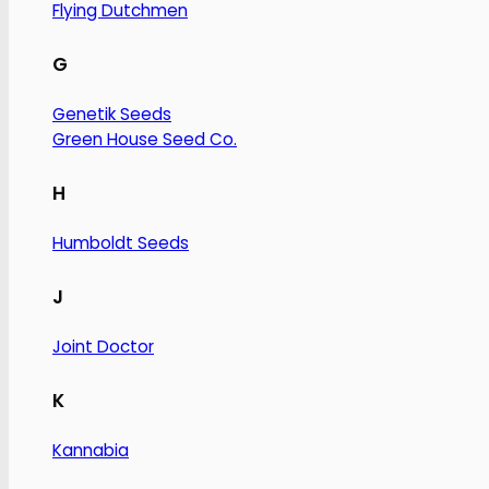
Flying Dutchmen
G
Genetik Seeds
Green House Seed Co.
H
Humboldt Seeds
J
Joint Doctor
K
Kannabia