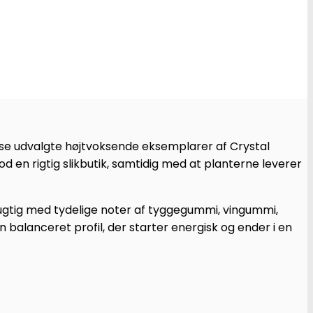
ydse udvalgte højtvoksende eksemplarer af Crystal
en rigtig slikbutik, samtidig med at planterne leverer
rugtig med tydelige noter af tyggegummi, vingummi,
 balanceret profil, der starter energisk og ender i en