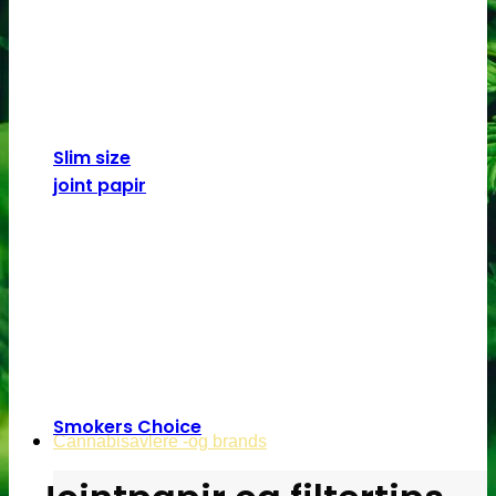
Slim size
joint papir
Smokers Choice
Cannabisavlere -og brands