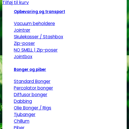
Tilføj til kurv
Opbevaring og transport
Vacuum beholdere
Jointrør
Skulekasser / Stashbox
Zip-poser
NO SMELL | Zip-poser
Jointbox
Bonger og piber
Standard Bonger
Percolator bonger
Diffusor bonger
Dabbing
Olie Bonger / Rigs
Tjubanger
Chillum
Piber