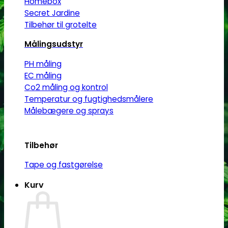
Homebox
Secret Jardine
Tilbehør til grotelte
Målingsudstyr
PH måling
EC måling
Co2 måling og kontrol
Temperatur og fugtighedsmålere
Målebægere og sprays
Tilbehør
Tape og fastgørelse
Kurv