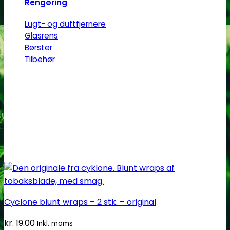
Rengøring
Lugt- og duftfjernere
Glasrens
Børster
Tilbehør
Cyclone blunt wraps – 2 stk. – original
kr.
19.00
Inkl. moms