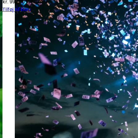
kr.
999.00
Inkl. moms
Tilføj til kurv