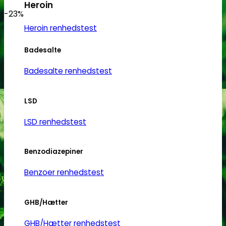
Heroin
-23%
Heroin renhedstest
Badesalte
Badesalte renhedstest
LSD
LSD renhedstest
Benzodiazepiner
Benzoer renhedstest
GHB/Hætter
GHB/Hætter renhedstest