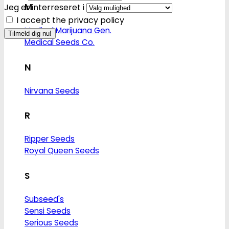
M
Jeg er interreseret i
I accept the privacy policy
Medical Marijuana Gen.
Medical Seeds Co.
N
Nirvana Seeds
R
Ripper Seeds
Royal Queen Seeds
S
Subseed's
Sensi Seeds
Serious Seeds