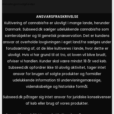
Betalingsmuligheder
ANSVARSFRASKRIVELSE
Kultivering af cannabisfrø er ulovligt i mange lande, herunder
Danmark. Subseed.dk sælger udelukkende cannabisfrø som
samlerobjekter og til genetisk præservation. Det er kundens
ansvar at overholde lovgivningen i eget land.
Frø sælges under
forudsætning af, at de ikke kultiveres i lande, hvor dette er
ulovligt. Hvis vi har grund til at tro, at loven vil blive brudt,
afviser vi handlen. Kunder skal være mindst 18 år ved køb.
Subseed.dk opfordrer ikke til ulovlig aktivitet, tager intet
ansvar for brugen af solgte produkter og formidler
udelukkende information til undervisningsmæssige,
videnskabelige og historiske formål.
Subseed.dk påtager sig intet ansvar for juridiske konsekvenser
af køb eller brug af vores produkter.