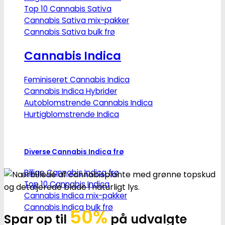
Top 10 Cannabis Sativa
Cannabis Sativa mix-pakker
Cannabis Sativa bulk frø
Cannabis Indica
Feminiseret Cannabis Indica
Cannabis Indica Hybrider
Autoblomstrende Cannabis Indica
Hurtigblomstrende Indica
Diverse Cannabis Indica frø
Billige Cannabis Indica frø
Top 10 Cannabis Indica
Cannabis Indica mix-pakker
Cannabis Indica bulk frø
50%
Spar op til
på udvalgte