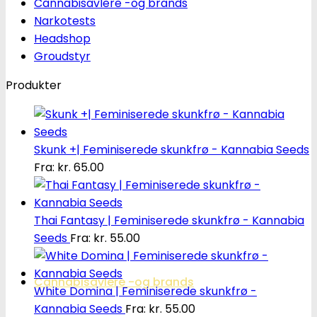
Cannabisavlere -og brands
Narkotests
Headshop
Groudstyr
Produkter
Skunk +| Feminiserede skunkfrø - Kannabia Seeds
Fra:
kr.
65.00
Thai Fantasy | Feminiserede skunkfrø - Kannabia
Seeds
Fra:
kr.
55.00
Cannabisavlere -og brands
White Domina | Feminiserede skunkfrø -
Kannabia Seeds
Fra:
kr.
55.00