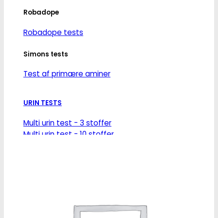
Robadope
Robadope tests
Simons tests
Test af primære aminer
URIN TESTS
Multi urin test - 3 stoffer
Multi urin test - 10 stoffer
THC urin test - 25ng/ml
THC urin test - 50ng/ml