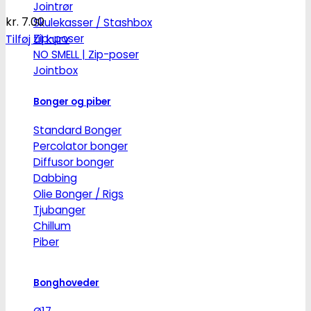
Jointrør
kr.
7.00
Skulekasser / Stashbox
Zip-poser
Tilføj til kurv
NO SMELL | Zip-poser
Jointbox
Bonger og piber
Standard Bonger
Percolator bonger
Diffusor bonger
Dabbing
Olie Bonger / Rigs
Tjubanger
Chillum
Piber
Bonghoveder