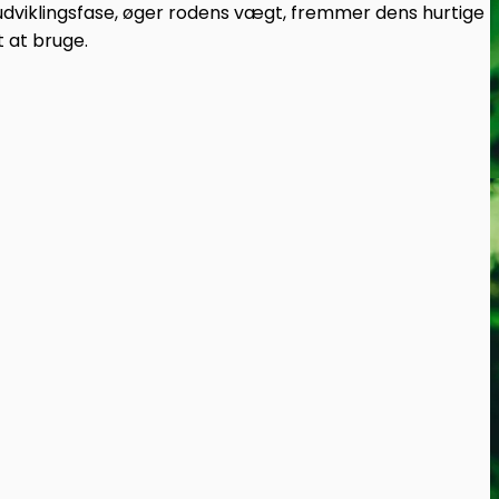
 udviklingsfase, øger rodens vægt, fremmer dens hurtige
 at bruge.