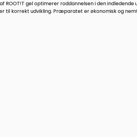
n af ROOT!T gel optimerer roddannelsen i den indledende
r til korrekt udvikling. Præparatet er økonomisk og nemt