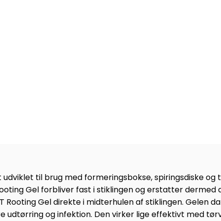
udviklet til brug med formeringsbokse, spiringsdiske og 
oting Gel forbliver fast i stiklingen og erstatter dermed 
oting Gel direkte i midterhulen af stiklingen. Gelen da
dtørring og infektion. Den virker lige effektivt med tørv