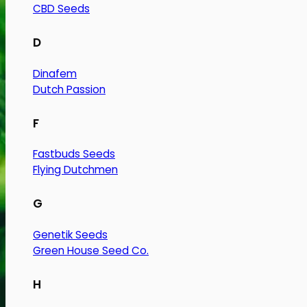
CBD Seeds
D
Dinafem
Dutch Passion
F
Fastbuds Seeds
Flying Dutchmen
G
Genetik Seeds
Green House Seed Co.
H