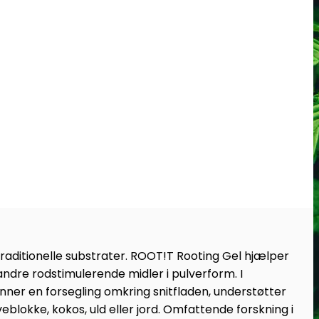
traditionelle substrater. ROOT!T Rooting Gel hjælper
andre rodstimulerende midler i pulverform. I
nner en forsegling omkring snitfladen, understøtter
eblokke, kokos, uld eller jord. Omfattende forskning i