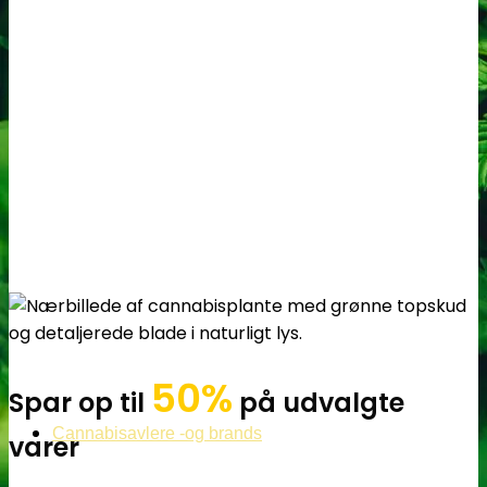
50%
Spar op til
på udvalgte
Cannabisavlere -og brands
varer