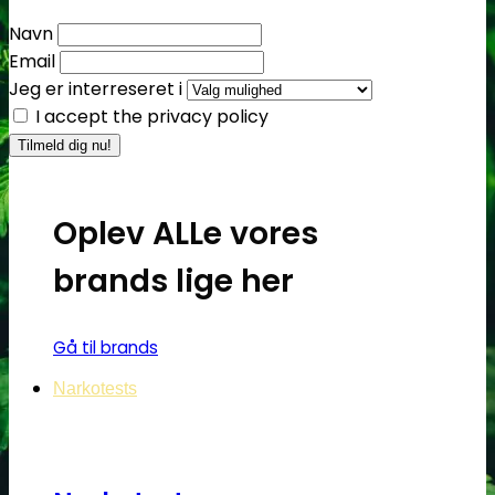
Navn
Email
Jeg er interreseret i
I accept the privacy policy
Oplev ALLe vores
brands lige her
Gå til brands
Narkotests