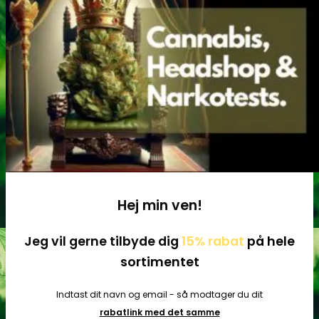
World of Seeds
Hej min ven!
Jeg vil gerne tilbyde dig
15% rabat
på hele
sortimentet
Indtast dit navn og email - så modtager du dit
rabatlink med det samme