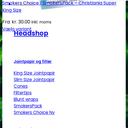
Smokers Choice | SmokersPack – Christiania Super
Headshop
King Size
Fra:
kr.
30.00
Inkl. moms
Vælg variant
Headshop
Dette
vare
har
flere
Jointpapir og filter
varianter.
Mulighederne
King Size Jointpapir
kan
Slim Size Jointpapir
vælges
Cones
på
Filtertips
Blunt wraps
varesiden
SmokersPack
Smokers Choice