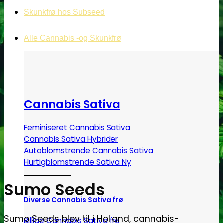
Skunkfrø hos Subseed
Alle Cannabis -og Skunkfrø
Cannabis Sativa
Feminiseret Cannabis Sativa
Cannabis Sativa Hybrider
Autoblomstrende Cannabis Sativa
Hurtigblomstrende Sativa
Sumo Seeds
Diverse Cannabis Sativa frø
Sumo Seeds blev til i Holland, cannabis-
Billige Cannabis Sativa frø