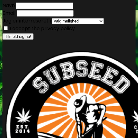
Navn
Email
Jeg er interreseret i
I accept the privacy policy