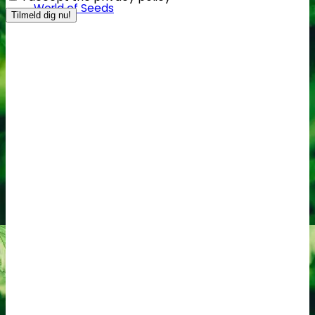
World of Seeds