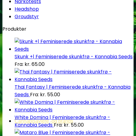
Narkotests
Headshop
Groudstyr
Produkter
Skunk +| Feminiserede skunkfrø - Kannabia Seeds
Fra:
kr.
65.00
Thai Fantasy | Feminiserede skunkfrø - Kannabia
Seeds
Fra:
kr.
55.00
White Domina | Feminiserede skunkfrø -
Cannabisavlere -og brands
Kannabia Seeds
Fra:
kr.
55.00