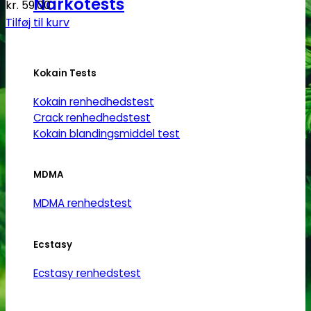
Narkotests
kr.
59.00
Tilføj til kurv
Kokain Tests
Kokain renhedhedstest
Crack renhedhedstest
Kokain blandingsmiddel test
MDMA
MDMA renhedstest
Ecstasy
Ecstasy renhedstest