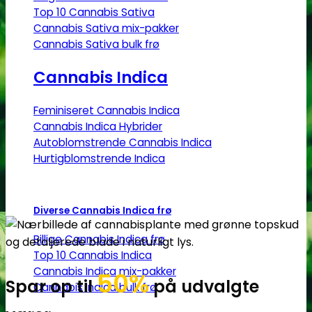
Top 10 Cannabis Sativa
Cannabis Sativa mix-pakker
Cannabis Sativa bulk frø
Cannabis Indica
Feminiseret Cannabis Indica
Cannabis Indica Hybrider
Autoblomstrende Cannabis Indica
Hurtigblomstrende Indica
Diverse Cannabis Indica frø
Billige Cannabis Indica frø
Top 10 Cannabis Indica
Cannabis Indica mix-pakker
50%
Spar op til
på udvalgte
Cannabis Indica bulk frø