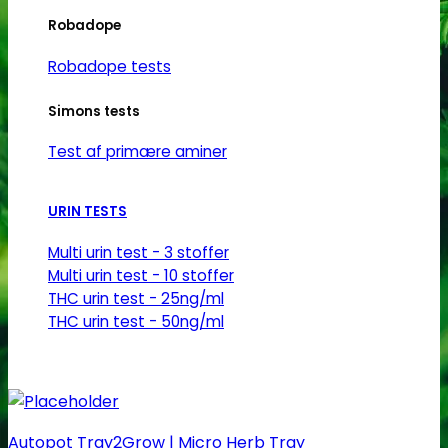
Robadope
Robadope tests
Simons tests
Test af primære aminer
URIN TESTS
Multi urin test - 3 stoffer
Multi urin test - 10 stoffer
THC urin test - 25ng/ml
THC urin test - 50ng/ml
Autopot Tray2Grow | Micro Herb Tray