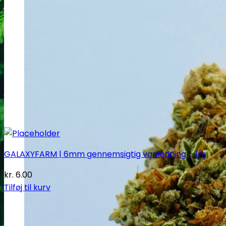
GALAXYFARM | 6mm gennemsigtig vanledning – 1m
kr.
6.00
Tilføj til kurv