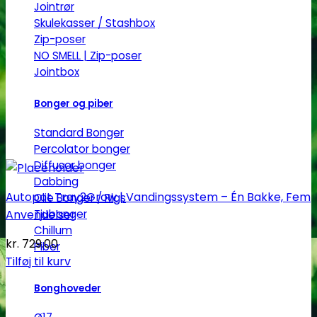
Jointrør
Skulekasser / Stashbox
Zip-poser
NO SMELL | Zip-poser
Jointbox
Bonger og piber
Standard Bonger
Percolator bonger
Diffusor bonger
Dabbing
Autopot Tray2Grow | Vandingssystem – Én Bakke, Fem
Olie Bonger / Rigs
Tjubanger
Anvendelser
Chillum
kr.
729.00
Piber
Tilføj til kurv
Bonghoveder