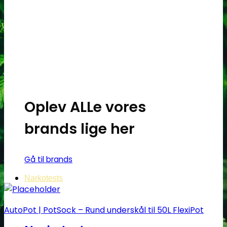
Oplev ALLe vores
brands lige her
Gå til brands
Narkotests
AutoPot | PotSock – Rund underskål til 50L FlexiPot