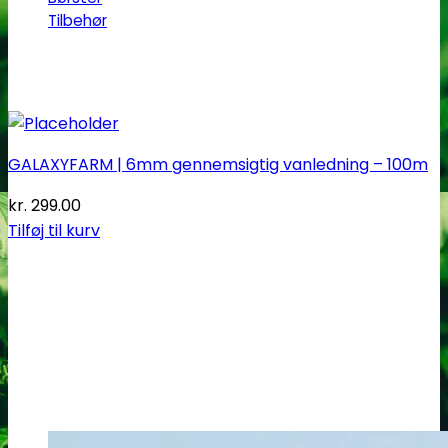
Tilbehør
GALAXYFARM | 6mm gennemsigtig vanledning – 100m
kr.
299.00
Tilføj til kurv