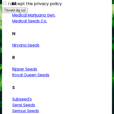
M
I accept the privacy policy
Medical Marijuana Gen.
Medical Seeds Co.
N
Nirvana Seeds
R
Ripper Seeds
Royal Queen Seeds
S
Subseed's
Sensi Seeds
Serious Seeds