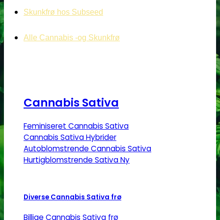
Skunkfrø hos Subseed
Alle Cannabis -og Skunkfrø
Cannabis Sativa
Feminiseret Cannabis Sativa
Cannabis Sativa Hybrider
Autoblomstrende Cannabis Sativa
Hurtigblomstrende Sativa
Diverse Cannabis Sativa frø
Billige Cannabis Sativa frø