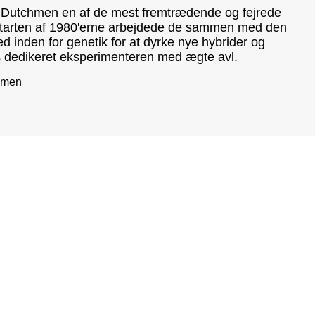
g Dutchmen en af de mest fremtrædende og fejrede
starten af 1980'erne arbejdede de sammen med den
inden for genetik for at dyrke nye hybrider og
rs dedikeret eksperimenteren med ægte avl.
hmen