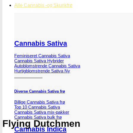
Alle Cannabis -og Skunkfrø
Cannabis Sativa
Feminiseret Cannabis Sativa
Cannabis Sativa Hybrider
Autoblomstrende Cannabis Sativa
Hurtigblomstrende Sativa
Diverse Cannabis Sativa frø
Billige Cannabis Sativa frø
Top 10 Cannabis Sativa
Cannabis Sativa mix-pakker
Cannabis Sativa bulk frø
Flying Dutchmen
Cannabis Indica