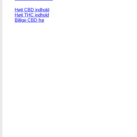
Højt CBD indhold
Højt THC indhold
Billige CBD frø