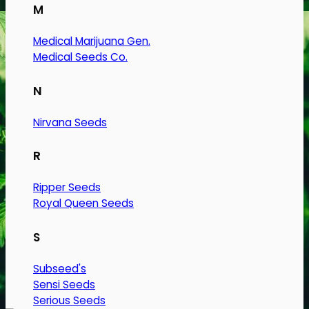
M
Medical Marijuana Gen.
Medical Seeds Co.
N
Nirvana Seeds
R
Ripper Seeds
Royal Queen Seeds
S
Subseed's
Sensi Seeds
Serious Seeds