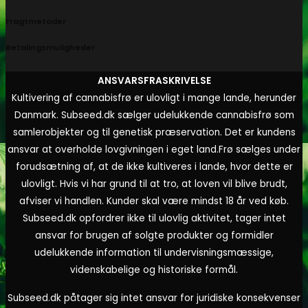
Fragtmetoder
Betalingsmuligheder
ANSVARSFRASKRIVELSE
Kultivering af cannabisfrø er ulovligt i mange lande, herunder
Danmark. Subseed.dk sælger udelukkende cannabisfrø som
samlerobjekter og til genetisk præservation. Det er kundens
ansvar at overholde lovgivningen i eget land.
Frø sælges under
forudsætning af, at de ikke kultiveres i lande, hvor dette er
ulovligt. Hvis vi har grund til at tro, at loven vil blive brudt,
afviser vi handlen. Kunder skal være mindst 18 år ved køb.
Subseed.dk opfordrer ikke til ulovlig aktivitet, tager intet
ansvar for brugen af solgte produkter og formidler
udelukkende information til undervisningsmæssige,
videnskabelige og historiske formål.
Subseed.dk påtager sig intet ansvar for juridiske konsekvenser