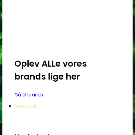
Oplev ALLe vores
brands lige her
Gå til brands
Narkotests