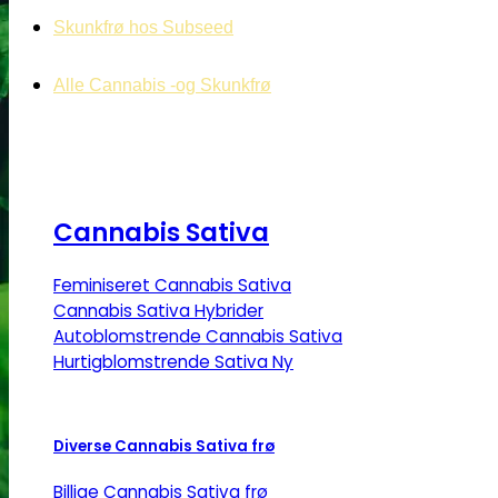
Skunkfrø hos Subseed
Alle Cannabis -og Skunkfrø
Cannabis Sativa
Feminiseret Cannabis Sativa
Cannabis Sativa Hybrider
Autoblomstrende Cannabis Sativa
Hurtigblomstrende Sativa
Diverse Cannabis Sativa frø
Billige Cannabis Sativa frø