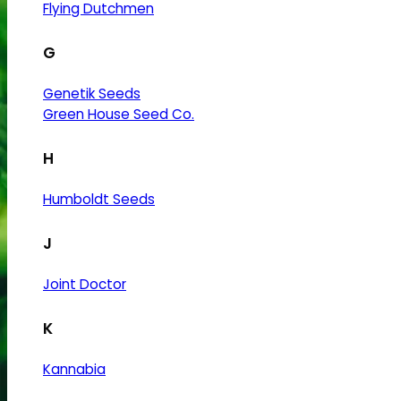
Flying Dutchmen
G
Genetik Seeds
Green House Seed Co.
H
Humboldt Seeds
J
Joint Doctor
K
Kannabia