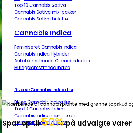
Top 10 Cannabis Sativa
Cannabis Sativa mix-pakker
Cannabis Sativa bulk frø
Cannabis Indica
Feminiseret Cannabis Indica
Cannabis Indica Hybrider
Autoblomstrende Cannabis Indica
Hurtigblomstrende Indica
Diverse Cannabis Indica frø
Billige Cannabis Indica frø
Top 10 Cannabis Indica
Cannabis Indica mix-pakker
50%
Spar op til
på udvalgte varer
Cannabis Indica bulk frø