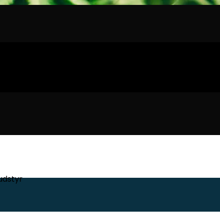
udstyr