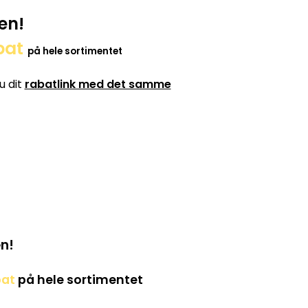
en!
bat
på hele sortimentet
u dit
rabatlink med det samme
n!
bat
på hele sortimentet