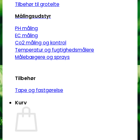
Tilbehør til grotelte
Målingsudstyr
PH måling
EC måling
Co2 måling og kontrol
Temperatur og fugtighedsmålere
Målebægere og sprays
Tilbehør
Tape og fastgørelse
Kurv