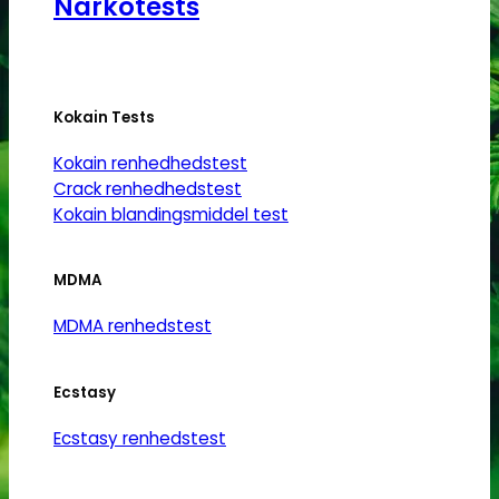
Narkotests
Kokain Tests
Kokain renhedhedstest
Crack renhedhedstest
Kokain blandingsmiddel test
MDMA
MDMA renhedstest
Ecstasy
Ecstasy renhedstest