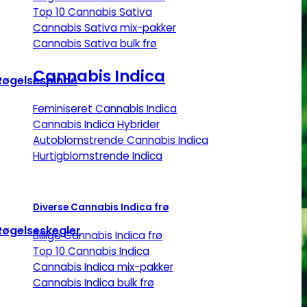
Top 10 Cannabis Sativa
Cannabis Sativa mix-pakker
Cannabis Sativa bulk frø
Cannabis Indica
Røgelsespinde
Feminiseret Cannabis Indica
Cannabis Indica Hybrider
Autoblomstrende Cannabis Indica
Hurtigblomstrende Indica
Diverse Cannabis Indica frø
Røgelseskegler
Billige Cannabis Indica frø
Top 10 Cannabis Indica
Cannabis Indica mix-pakker
Cannabis Indica bulk frø