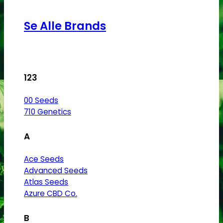
Se Alle Brands
123
00 Seeds
710 Genetics
A
Ace Seeds
Advanced Seeds
Atlas Seeds
Azure CBD Co.
B