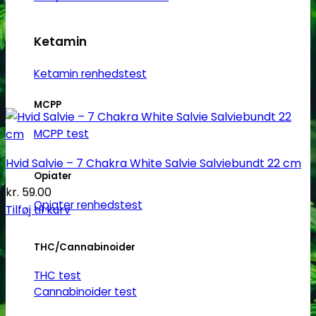
Ketamin
Ketamin renhedstest
MCPP
MCPP test
Hvid Salvie – 7 Chakra White Salvie Salviebundt 22 cm
Opiater
kr.
59.00
Opiater renhedstest
Tilføj til kurv
THC/Cannabinoider
THC test
Cannabinoider test