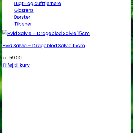
Lugt- og duftfjernere
Glasrens
Børster
Tilbehør
Hvid Salvie – Drageblod Salvie 15cm
kr.
59.00
Tilføj til kurv