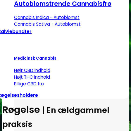
Autoblomstrende Cannabisfrø
Cannabis Indica - Autoblomst
Cannabis Sativa - Autoblomst
Salviebundter
Medicinsk Cannabis
Højt CBD indhold
Højt THC indhold
Billige CBD frø
Røgelsesholdere
Røgelse
| En ældgammel
praksis