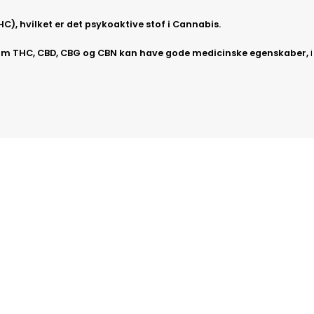
, hvilket er det psykoaktive stof i Cannabis.
 som THC, CBD, CBG og CBN kan have gode medicinske egenskaber,
i