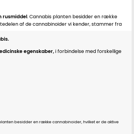
m rusmiddel
. Cannabis planten besidder en række
ørstedelen af de cannabinoider vi kender, stammer fra
bis.
edicinske egenskaber,
i forbindelse med forskellige
planten besidder en række cannabinoider, hvilket er de aktive