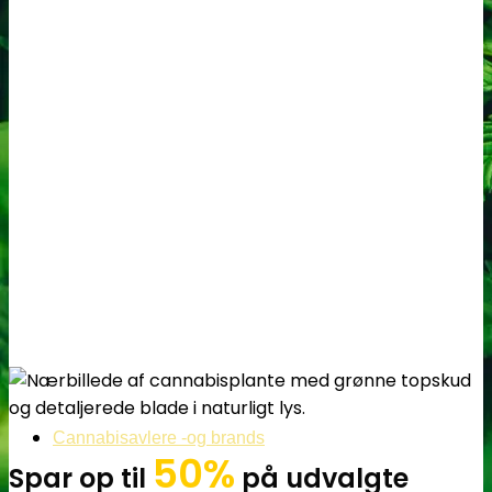
Cannabisavlere -og brands
50%
Spar op til
på udvalgte