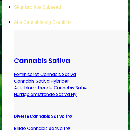
Skunkfrø hos Subseed
Alle Cannabis -og Skunkfrø
Cannabis Sativa
Feminiseret Cannabis Sativa
Cannabis Sativa Hybrider
Autoblomstrende Cannabis Sativa
Hurtigblomstrende Sativa
Diverse Cannabis Sativa frø
Billige Cannabis Sativa frø