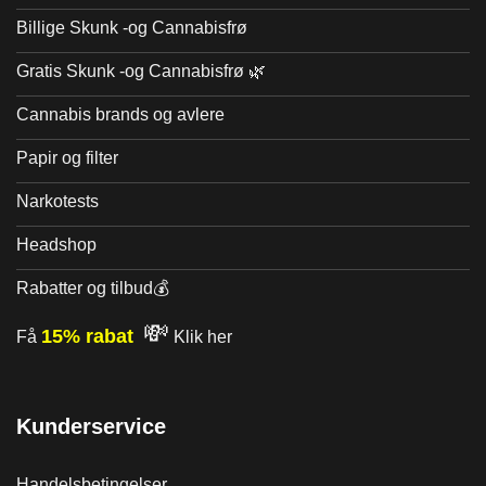
Billige Skunk -og Cannabisfrø
Gratis Skunk -og Cannabisfrø 🌿
Cannabis brands og avlere
Papir og filter
Narkotests
Headshop
Rabatter og tilbud💰
💸
15% rabat
Få
Klik her
Kunderservice
Handelsbetingelser