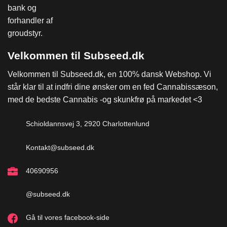
Velkommen til Subseed.dk
Velkommen til Subseed.dk, en 100% dansk Webshop. Vi
står klar til at indfri dine ønsker om en fed Cannabissæson,
med de bedste Cannabis -og skunkfrø på markedet <3
Schioldannsvej 3, 2920 Charlottenlund
Kontakt@subseed.dk
40690956
@subseed.dk
Gå til vores facebook-side