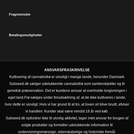
Fragtmetoder
Betalingsmuligheder
ANSVARSFRASKRIVELSE
Kultivering af cannabisfrø er ulovligt i mange lande, herunder Danmark.
Subseed.dk sælger udelukkende cannabisfrø som samlerobjekter og til
genetisk præservation. Det er kundens ansvar at overholde lovgivningen i
eget land.
Frø sælges under forudsætning af, at de ikke kultiveres i lande,
hvor dette er ulovligt. Hvis vi har grund til at tro, at loven vil blive brudt, afviser
vi handlen. Kunder skal være mindst 18 år ved køb.
Subseed.dk opfordrer ikke til ulovlig aktivitet, tager intet ansvar for brugen af
solgte produkter og formidler udelukkende information til
undervisningsmæssige, videnskabelige og historiske formål.