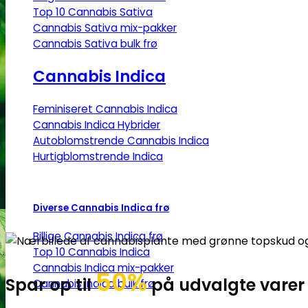
Top 10 Cannabis Sativa
Cannabis Sativa mix-pakker
Cannabis Sativa bulk frø
Cannabis Indica
Feminiseret Cannabis Indica
Cannabis Indica Hybrider
Autoblomstrende Cannabis Indica
Hurtigblomstrende Indica
Diverse Cannabis Indica frø
Billige Cannabis Indica frø
Top 10 Cannabis Indica
Cannabis Indica mix-pakker
50%
Spar op til
på udvalgte varer
Cannabis Indica bulk frø