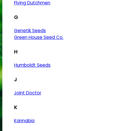
Flying Dutchmen
G
Genetik Seeds
Green House Seed Co.
H
Humboldt Seeds
J
Joint Doctor
K
Kannabia