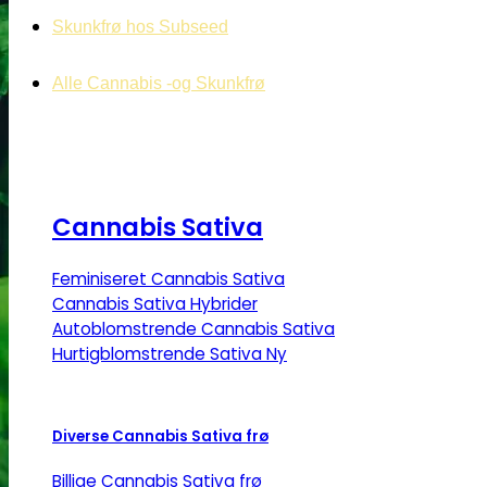
Skunkfrø hos Subseed
Alle Cannabis -og Skunkfrø
Cannabis Sativa
Feminiseret Cannabis Sativa
Cannabis Sativa Hybrider
Autoblomstrende Cannabis Sativa
Hurtigblomstrende Sativa
Diverse Cannabis Sativa frø
Billige Cannabis Sativa frø