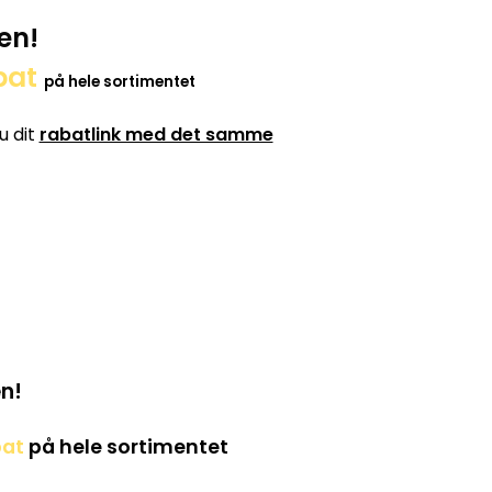
en!
bat
på hele sortimentet
u dit
rabatlink med det samme
n!
bat
på hele sortimentet