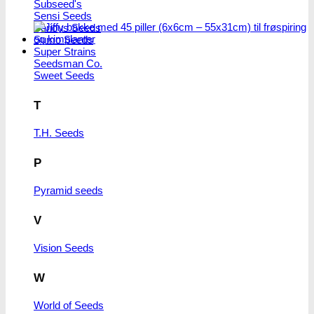
Subseed's
Sensi Seeds
Serious Seeds
Sumo Seeds
Super Strains
Seedsman Co.
Sweet Seeds
T
T.H. Seeds
P
Pyramid seeds
V
Vision Seeds
W
World of Seeds