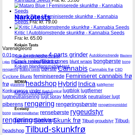
Kannabia Seeds
Fra:
kr.
55.00
Narkotests
Mataro Blue | Feminiserede skunkfrø - Kannabia
Seeds
Fra:
kr.
79.00
Kritic | Autoblomstrende skunkfrø - Kannabia Seeds
Fra:
kr.
65.00
Kokain Tests
Varenøgleord
4-parts grinder
0.01g
Autoblomstrende
Kokain renhedhedstest
2-parts grinder
0.1g
Blastere
Blunt cones
bongbørste
Crack renhedhedstest
blunt wraps
Blastere i metal
bong
i glas
Kokain blandingsmiddel test
Cannabis
børste
Cannabis frø
rengøring
CBD
Bulldog seeds
Feminiseret cannabis frø
feminiserede
Cyclone Blunts
headshop
MDMA
Hybrid
Indica
frø
glasrens
kalkfjerner
lugtblok
lugtfjerner
Konkurrence vinder
Kush Conical
MDMA renhedstest
Medicinsk
lugtneutralisering
lugt spray
neutraliser lugt
rengøring
piberens
rengøringsbørste
rengøringsmiddel
Ecstasy
rygeudstyr
rensebørste
bong
rengøringstilbehør
rengøring
Sativa
Skunk frø
Ecstasy renhedstest
Tilbud-
Tilbud-groudstyr
Tilbud-skunkfrø
headshop