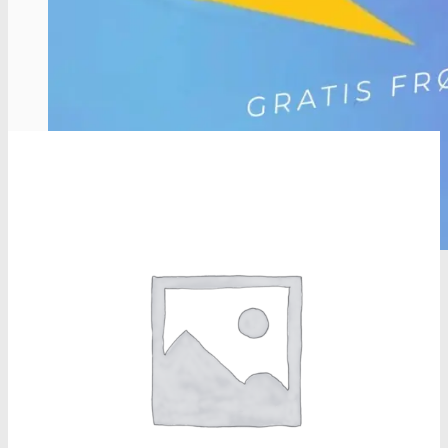
Cannabisavlere -og brands
Se Alle Brands