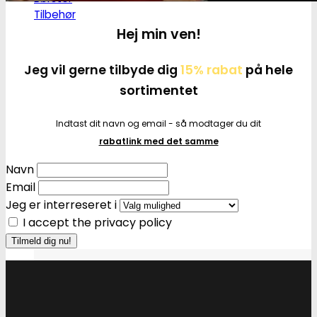
Tilbehør
Hej min ven!
Jeg vil gerne tilbyde dig
15% rabat
på hele
sortimentet
Indtast dit navn og email - så modtager du dit
rabatlink med det samme
Navn
Email
Jeg er interreseret i
I accept the privacy policy