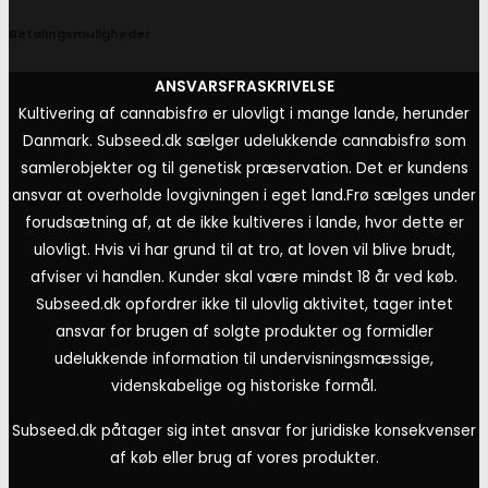
Betalingsmuligheder
ANSVARSFRASKRIVELSE
Kultivering af cannabisfrø er ulovligt i mange lande, herunder
Danmark. Subseed.dk sælger udelukkende cannabisfrø som
samlerobjekter og til genetisk præservation. Det er kundens
ansvar at overholde lovgivningen i eget land.
Frø sælges under
forudsætning af, at de ikke kultiveres i lande, hvor dette er
ulovligt. Hvis vi har grund til at tro, at loven vil blive brudt,
afviser vi handlen. Kunder skal være mindst 18 år ved køb.
Subseed.dk opfordrer ikke til ulovlig aktivitet, tager intet
ansvar for brugen af solgte produkter og formidler
udelukkende information til undervisningsmæssige,
videnskabelige og historiske formål.
Subseed.dk påtager sig intet ansvar for juridiske konsekvenser
af køb eller brug af vores produkter.