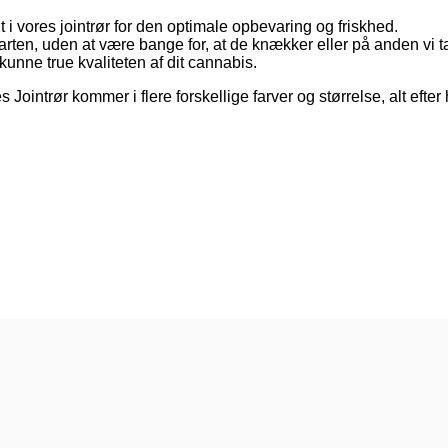
 i vores jointrør for den optimale opbevaring og friskhed.
arten, uden at være bange for, at de knækker eller på anden vi 
kunne true kvaliteten af dit cannabis.
s Jointrør kommer i flere forskellige farver og størrelse, alt efte