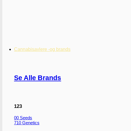
Cannabisavlere -og brands
Se Alle Brands
123
00 Seeds
710 Genetics