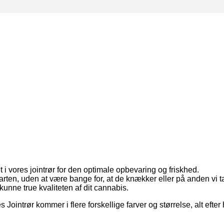
 i vores jointrør for den optimale opbevaring og friskhed.
arten, uden at være bange for, at de knækker eller på anden vi 
kunne true kvaliteten af dit cannabis.
s Jointrør kommer i flere forskellige farver og størrelse, alt efte