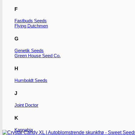
F
Fastbuds Seeds
Flying Dutchmen
G
Genetik Seeds
Green House Seed Co.
H
Humboldt Seeds
J
Joint Doctor
K
Kannabia