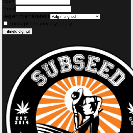
Navn
Email
Jeg er interreseret i
I accept the privacy policy