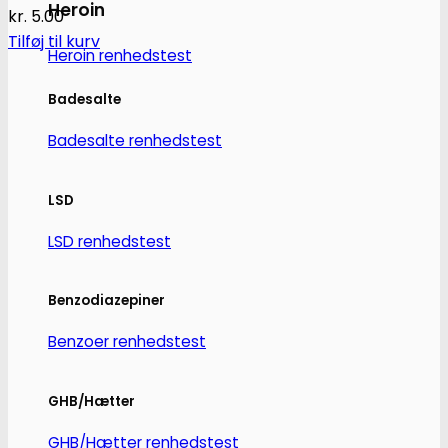
Heroin
kr.
5.00
Tilføj til kurv
Heroin renhedstest
Badesalte
Badesalte renhedstest
LSD
LSD renhedstest
Benzodiazepiner
Benzoer renhedstest
GHB/Hætter
GHB/Hætter renhedstest