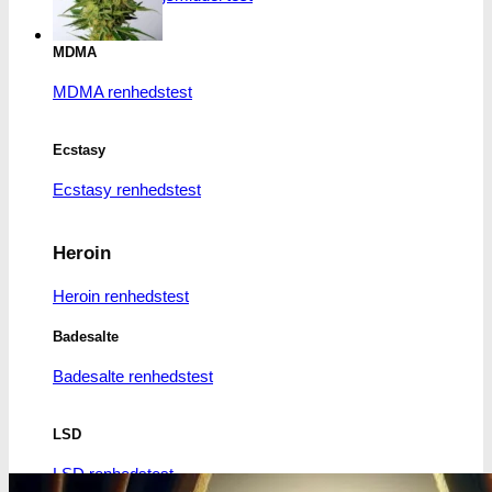
MDMA
MDMA renhedstest
Ecstasy
Ecstasy renhedstest
Heroin
Heroin renhedstest
Badesalte
Badesalte renhedstest
LSD
LSD renhedstest