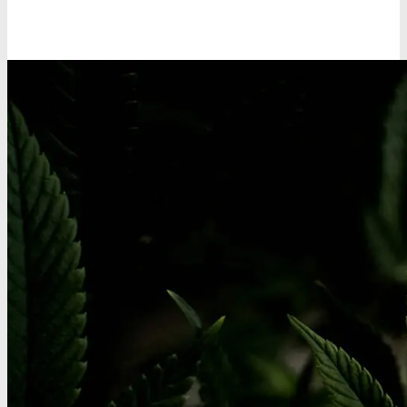
Oplev alle vores tests her