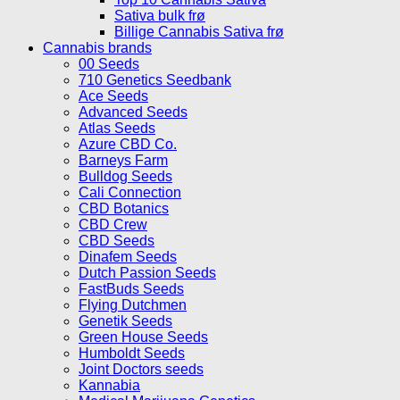
Sativa bulk frø
Billige Cannabis Sativa frø
Cannabis brands
00 Seeds
710 Genetics Seedbank
Ace Seeds
Advanced Seeds
Atlas Seeds
Azure CBD Co.
Barneys Farm
Bulldog Seeds
Cali Connection
CBD Botanics
CBD Crew
CBD Seeds
Dinafem Seeds
Dutch Passion Seeds
FastBuds Seeds
Flying Dutchmen
Genetik Seeds
Green House Seeds
Humboldt Seeds
Joint Doctors seeds
Kannabia