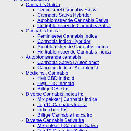
Cannabis Sativa
Feminiseret Cannabis Sativa
Cannabis Sativa Hybrider
Autoblomstrende Cannabis Sativa
Hurtigblomstrende Cannabis Sativa
Cannabis Indica
Feminiseret Cannabis Indica
Cannabis Indica Hybrider
Autoblomstrende Cannabis Indica
Hurtigblomstrende Cannabis Indica
Autoblomstrende cannabis
Cannabis Sativa | Autoblomst
Cannabis Indica | Autoblomst
Medicinsk Cannabis
Højt CBD indhold
Højt THC indhold
Billige CBD frø
Diverse Cannabis Indica frø
Mix pakker | Cannabis Indica
Top 10 Cannabis Indica
Indica bulk frø
Billige Cannabis Indica frø
Diverse Cannabis Sativa frø
Mix pakker | Cannabis Sativa
Top 10 Cannabis Sativa