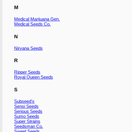
M
Medical Marijuana Gen.
Medical Seeds Co.
N
Nirvana Seeds
R
Ripper Seeds
Royal Queen Seeds
S
Subseed's
Sensi Seeds
Serious Seeds
Sumo Seeds
Super Strains
Seedsman Co.
Sweet Seeds