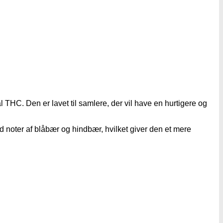
C. Den er lavet til samlere, der vil have en hurtigere og
d noter af blåbær og hindbær, hvilket giver den et mere