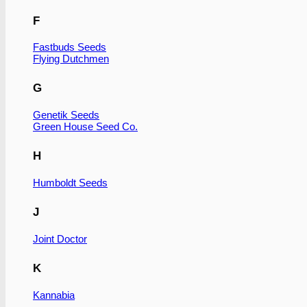
F
Fastbuds Seeds
Flying Dutchmen
G
Genetik Seeds
Green House Seed Co.
H
Humboldt Seeds
J
Joint Doctor
K
Kannabia