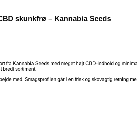
CBD skunkfrø – Kannabia Seeds
 fra Kannabia Seeds med meget højt CBD-indhold og minimal TH
 bredt sortiment.
bejde med. Smagsprofilen går i en frisk og skovagtig retning me