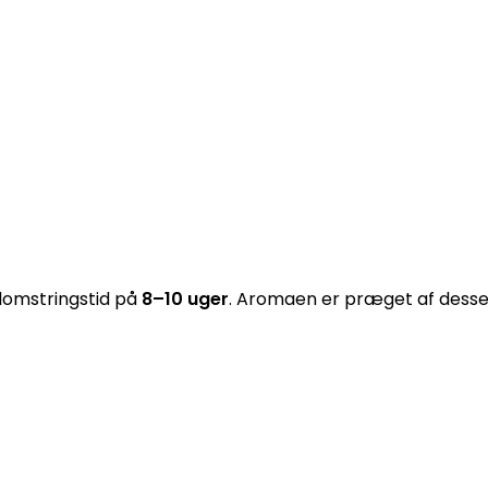
lomstringstid på
8–10 uger
. Aromaen er præget af dessert 