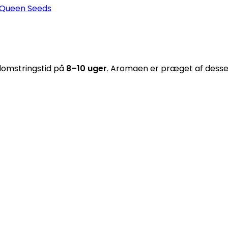
 Queen Seeds
lomstringstid på
8–10 uger
. Aromaen er præget af dessert 