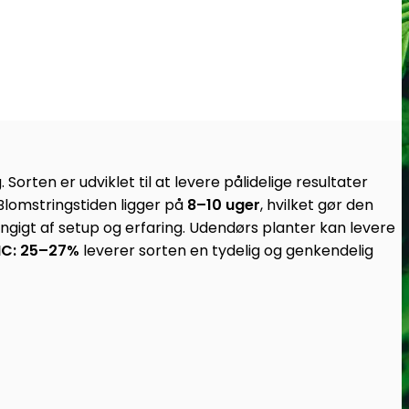
rten er udviklet til at levere pålidelige resultater
 Blomstringstiden ligger på
8–10 uger
, hvilket gør den
gigt af setup og erfaring. Udendørs planter kan levere
C: 25–27%
leverer sorten en tydelig og genkendelig