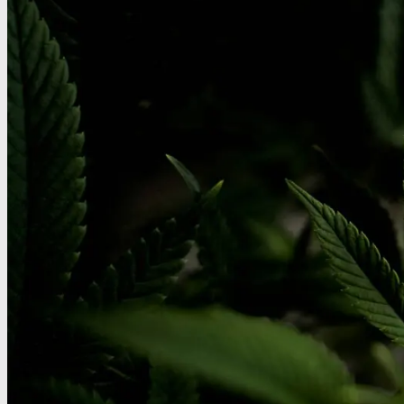
Oplev alle vores tests her