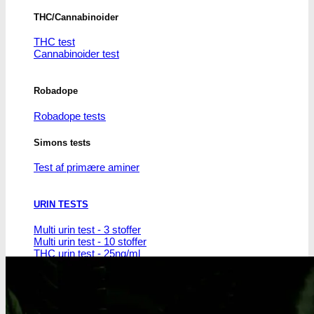
THC/Cannabinoider
THC test
Cannabinoider test
Robadope
Robadope tests
Simons tests
Test af primære aminer
URIN TESTS
Multi urin test - 3 stoffer
Multi urin test - 10 stoffer
THC urin test - 25ng/ml
THC urin test - 50ng/ml