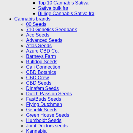
Top 10 Cannabis Sativa
Sativa bulk frø
Billige Cannabis Sativa frø
Cannabis brands
00 Seeds
710 Genetics Seedbank
Ace Seeds
Advanced Seeds
Atlas Seeds
Azure CBD Co.
Barneys Farm
Bulldog Seeds
Cali Connection
CBD Botanics
CBD Crew
CBD Seeds
Dinafem Seeds
Dutch Passion Seeds
FastBuds Seeds
Flying Dutchmen
Genetik Seeds
Green House Seeds
Humboldt Seeds
Joint Doctors seeds
Kannabia