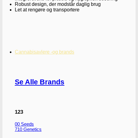
Robust design, der modstår daglig brug
Let at rengøre og transportere
Cannabisavlere -og brands
Se Alle Brands
123
00 Seeds
710 Genetics