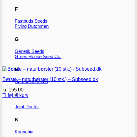
F
Fastbuds Seeds
Flying Dutchmen
G
Genetik Seeds
Green House Seed Co.
H
Børste – naturbørster (10 stk.) – Subseed.dk
Humboldt Seeds
kr.
155.00
J
Tilføj til kurv
Joint Doctor
K
Kannabia