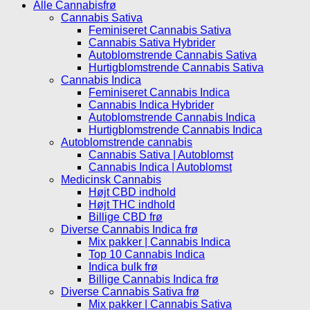
Alle Cannabisfrø
Cannabis Sativa
Feminiseret Cannabis Sativa
Cannabis Sativa Hybrider
Autoblomstrende Cannabis Sativa
Hurtigblomstrende Cannabis Sativa
Cannabis Indica
Feminiseret Cannabis Indica
Cannabis Indica Hybrider
Autoblomstrende Cannabis Indica
Hurtigblomstrende Cannabis Indica
Autoblomstrende cannabis
Cannabis Sativa | Autoblomst
Cannabis Indica | Autoblomst
Medicinsk Cannabis
Højt CBD indhold
Højt THC indhold
Billige CBD frø
Diverse Cannabis Indica frø
Mix pakker | Cannabis Indica
Top 10 Cannabis Indica
Indica bulk frø
Billige Cannabis Indica frø
Diverse Cannabis Sativa frø
Mix pakker | Cannabis Sativa