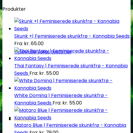
Produkter
Skunk +| Feminiserede skunkfrø - Kannabia Seeds
Fra:
kr.
65.00
Oplev alle vores tests her
Thai Fantasy | Feminiserede skunkfrø - Kannabia
Seeds
Fra:
kr.
55.00
White Domina | Feminiserede skunkfrø -
Kannabia Seeds
Fra:
kr.
55.00
Headshop
Mataro Blue | Feminiserede skunkfrø - Kannabia
Seeds
Fra:
kr.
79.00