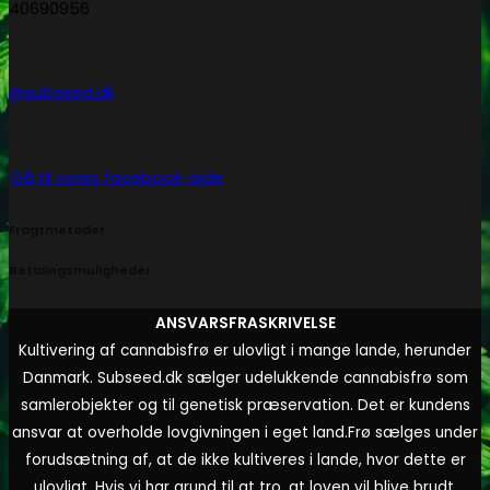
40690956
@subseed.dk
Gå til vores facebook-side
Fragtmetoder
Betalingsmuligheder
ANSVARSFRASKRIVELSE
Kultivering af cannabisfrø er ulovligt i mange lande, herunder
Danmark. Subseed.dk sælger udelukkende cannabisfrø som
samlerobjekter og til genetisk præservation. Det er kundens
ansvar at overholde lovgivningen i eget land.
Frø sælges under
forudsætning af, at de ikke kultiveres i lande, hvor dette er
ulovligt. Hvis vi har grund til at tro, at loven vil blive brudt,