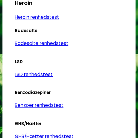
Heroin
Heroin renhedstest
Badesalte
Badesalte renhedstest
LSD
LSD renhedstest
Benzodiazepiner
Benzoer renhedstest
GHB/Hætter
GHB/Hætter renhedstest