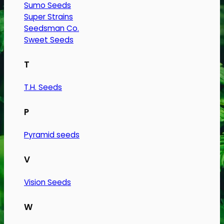
Sumo Seeds
Super Strains
Seedsman Co.
Sweet Seeds
T
T.H. Seeds
P
Pyramid seeds
V
Vision Seeds
W