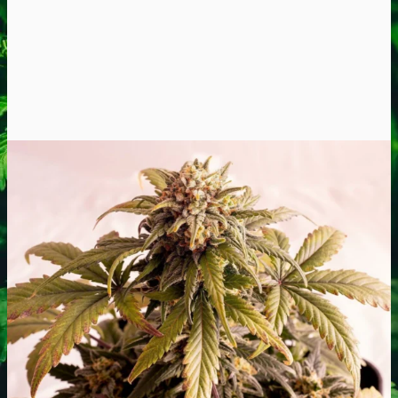
Oplev ALLe vores
brands lige her
Gå til brands
Narkotests