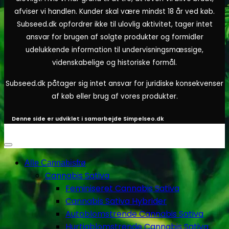
afviser vi handlen. Kunder skal være mindst 18 år ved køb.
Subseed.dk opfordrer ikke til ulovlig aktivitet, tager intet
ansvar for brugen af solgte produkter og formidler
udelukkende information til undervisningsmæssige,
videnskabelige og historiske formål.
Subseed.dk påtager sig intet ansvar for juridiske konsekvenser
af køb eller brug af vores produkter.
Denne side er udviklet i samarbejde
Simpelseo.dk
Alle Cannabisfrø
Cannabis Sativa
Feminiseret Cannabis Sativa
Cannabis Sativa Hybrider
Autoblomstrende Cannabis Sativa
Hurtigblomstrende Cannabis Sativa