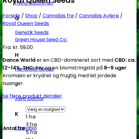
Royal Queen Seeds
Flying Dutchmen
Forside
/
Shop
/
Cannabis frø
/
Cannabis Avlere
/
G
Royal Queen Seeds
Genetik Seeds
Green House Seed Co.
Fra:
kr.
59.00
H
Dance World
er en CBD-domineret sort med
CBD: ca.
12–14%
,
THC: lav
og en blomstringstid på
8–9 uger
.
Humboldt Seeds
Aromaen er krydret og frugtig med let jordede
nuancer.
J
Se flere produkt detaljer
Joint Doctor
K
1 frø
3 frø
Kannabia
Antal frø
5 frø