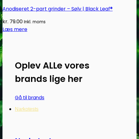
Anodiseret 2-part grinder – Sølv | Black Leaf®
kr.
79.00
Inkl. moms
Læs mere
Oplev ALLe vores
brands lige her
Gå til brands
Narkotests