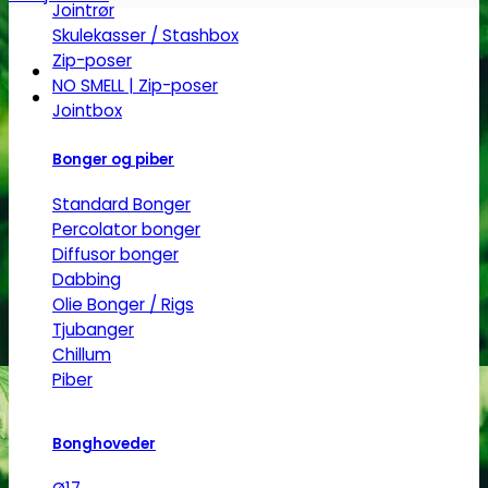
Jointrør
Skulekasser / Stashbox
Zip-poser
NO SMELL | Zip-poser
Jointbox
Bonger og piber
Standard Bonger
Percolator bonger
Diffusor bonger
Dabbing
Olie Bonger / Rigs
Tjubanger
Chillum
Piber
Bonghoveder