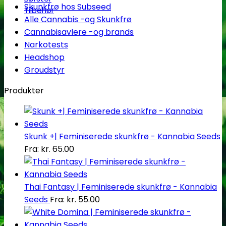
Skunkfrø hos Subseed
Tilbehør
Alle Cannabis -og Skunkfrø
Cannabisavlere -og brands
Narkotests
Headshop
Groudstyr
Produkter
Skunk +| Feminiserede skunkfrø - Kannabia Seeds
Fra:
kr.
65.00
Thai Fantasy | Feminiserede skunkfrø - Kannabia
Seeds
Fra:
kr.
55.00