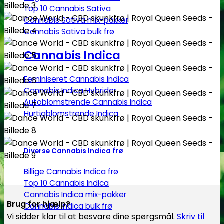
Top 10 Cannabis Sativa
Cannabis Sativa mix-pakker
Cannabis Sativa bulk frø
Cannabis Indica
Feminiseret Cannabis Indica
Cannabis Indica Hybrider
Autoblomstrende Cannabis Indica
Hurtigblomstrende Indica
Diverse Cannabis Indica frø
Billige Cannabis Indica frø
Top 10 Cannabis Indica
Cannabis Indica mix-pakker
Brug for hjælp?
Cannabis Indica bulk frø
Vi sidder klar til at besvare dine spørgsmål.
Skriv til