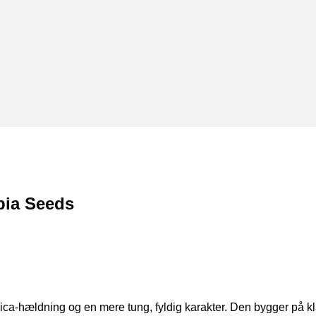
bia Seeds
dica-hældning og en mere tung, fyldig karakter. Den bygger på k