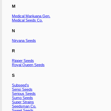
M
Medical Marijuana Gen.
Medical Seeds Co.
N
Nirvana Seeds
R
Ripper Seeds
Royal Queen Seeds
S
Subseed's
Sensi Seeds
Serious Seeds
Sumo Seeds
Super Strains
Seedsman Co.
Sweet Seeds