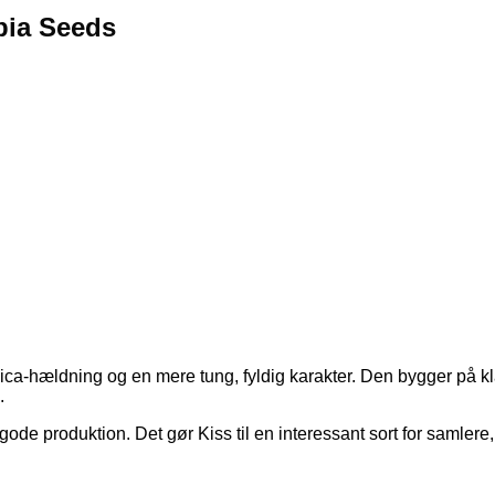
bia Seeds
dica-hældning og en mere tung, fyldig karakter. Den bygger på k
.
e produktion. Det gør Kiss til en interessant sort for samlere, 