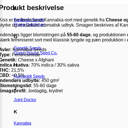
Produkt beskrivelse
F
Fastbuds Seeds
Kiss er en feminiseret Kannabia-sort med genetik fra
Cheese og
Flying Dutchmen
styrke og et markant aromatisk udtryk. Smagen beskrives af K
Indendørs ligger blomstringen på
55-60 dage
, og produktionen
G
stærk feminiseret sort med klassisk tyngde og pæn produktion i e
Genetik Seeds
Avler:
Kannabia Seeds
Green House Seed Co.
Type:
Feminiserede
Genetik:
Cheese x Afghani
H
Indica / sativa:
70% indica / 30% sativa
THC:
21,5%
CBD:
<0,5%
Humboldt Seeds
Indendørs udbytte:
450 g/m²
Blomstringstid:
55-60 dage
J
Smagsprofil:
Jordagtig, krydret
Joint Doctor
K
Kannabia