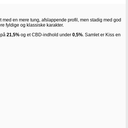
ort med en mere tung, afslappende profil, men stadig med god
ere fyldige og klassiske karakter.
u på
21,5%
og et CBD-indhold under
0,5%
. Samlet er Kiss en