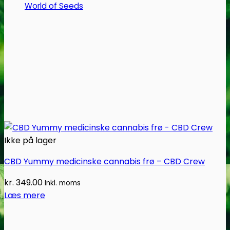
World of Seeds
varesiden
Ikke på lager
CBD Yummy medicinske cannabis frø – CBD Crew
kr.
349.00
Inkl. moms
Læs mere