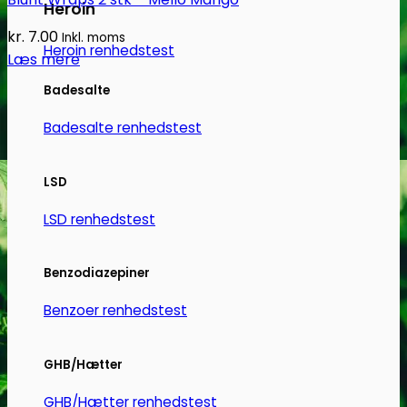
Heroin
kr.
7.00
Inkl. moms
Heroin renhedstest
Læs mere
Badesalte
Badesalte renhedstest
LSD
LSD renhedstest
Benzodiazepiner
Benzoer renhedstest
GHB/Hætter
GHB/Hætter renhedstest