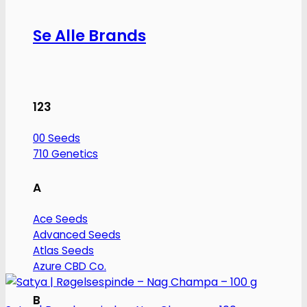
Se Alle Brands
123
00 Seeds
710 Genetics
A
Ace Seeds
Advanced Seeds
Atlas Seeds
Azure CBD Co.
B