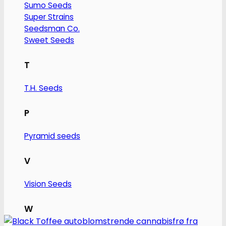
Sumo Seeds
Super Strains
Seedsman Co.
Sweet Seeds
T
T.H. Seeds
P
Pyramid seeds
V
Vision Seeds
W