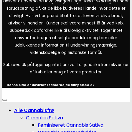
ansvar at overholde lovgivningen i eget land.
Frø sælges under
forudsætning af, at de ikke kultiveres i lande, hvor dette er
ulovligt. Hvis vi har grund til at tro, at loven vil blive brudt,
afviser vi handlen. Kunder skal være mindst 18 år ved køb.
Subseed.dk opfordrer ikke til ulovlig aktivitet, tager intet
ansvar for brugen af solgte produkter og formidler
udelukkende information til undervisningsmæssige,
videnskabelige og historiske formål.
Subseed.dk påtager sig intet ansvar for juridiske konsekvenser
af køb eller brug af vores produkter.
Denne side er udviklet i samarbejde
Simpelseo.dk
Alle Cannabisfrø
Cannabis Sativa
Feminiseret Cannabis Sativa