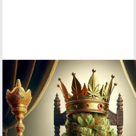
Oplev ALLe vores
brands lige her
Gå til brands
Narkotests