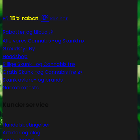
💸
15% rabat
Få
Klik her
Rabatter og tilbud 💰
Alle vores Cannabis -og Skunkfrø
Groudstyr
Headshop
Billige Skunk -og Cannabis frø
Gratis Skunk -og Cannabis frø 🌿
Skunk avlere- og brands
Narkotikatests
Kunderservice
Handelsbetingelser
Artikler og blog