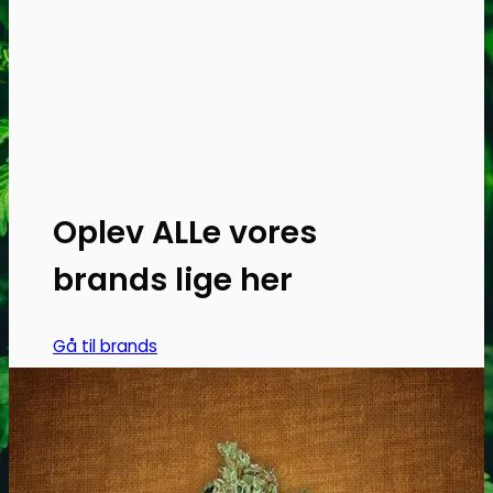
Oplev ALLe vores
brands lige her
Gå til brands
Narkotests