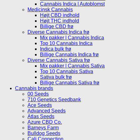
Cannabis Indica | Autoblomst
Medicinsk Cannabis
Højt CBD indhold
Højt THC indhold
Billige CBD frø
Diverse Cannabis Indica frø
Mix pakker | Cannabis Indica
Top 10 Cannabis Indica
Indica bulk frø
Billige Cannabis Indica frø
Diverse Cannabis Sativa frø
Mix pakker | Cannabis Sativa
Top 10 Cannabis Sativa
Sativa bulk frø
Billige Cannabis Sativa frø
Cannabis brands
00 Seeds
710 Genetics Seedbank
Ace Seeds
Advanced Seeds
Atlas Seeds
Azure CBD Co.
Barneys Farm
Bulldog Seeds
Cali Connection