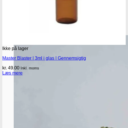
Ikke på lager
Master Blaster | 3ml i glas | Gennemsigtig
kr.
49.00
Inkl. moms
Læs mere