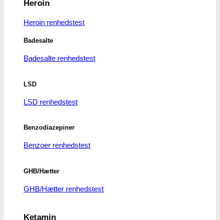
Heroin
Heroin renhedstest
Badesalte
Badesalte renhedstest
LSD
LSD renhedstest
Benzodiazepiner
Benzoer renhedstest
GHB/Hætter
GHB/Hætter renhedstest
Ketamin