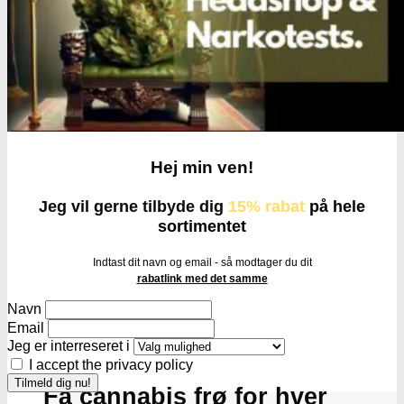
Hej min ven!
Jeg vil gerne tilbyde dig
15% rabat
på hele
sortimentet
Indtast dit navn og email - så modtager du dit
rabatlink med det samme
Navn
Email
Jeg er interreseret i
I accept the privacy policy
Få cannabis frø for hver