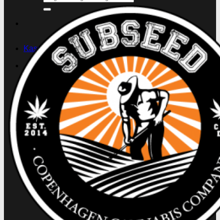
efter:
Kasse
+