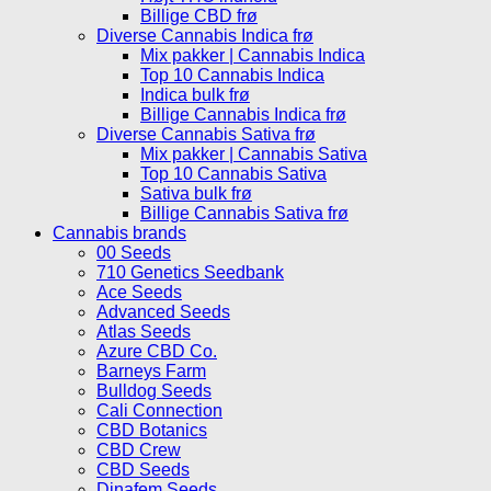
Billige CBD frø
Diverse Cannabis Indica frø
Mix pakker | Cannabis Indica
Top 10 Cannabis Indica
Indica bulk frø
Billige Cannabis Indica frø
Diverse Cannabis Sativa frø
Mix pakker | Cannabis Sativa
Top 10 Cannabis Sativa
Sativa bulk frø
Billige Cannabis Sativa frø
Cannabis brands
00 Seeds
710 Genetics Seedbank
Ace Seeds
Advanced Seeds
Atlas Seeds
Azure CBD Co.
Barneys Farm
Bulldog Seeds
Cali Connection
CBD Botanics
CBD Crew
CBD Seeds
Dinafem Seeds