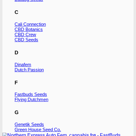
C
Cali Connection
CBD Botanics
CBD Crew
CBD Seeds
D
Dinafem
Dutch Passion
F
Fastbuds Seeds
Flying Dutchmen
G
Genetik Seeds
Green House Seed Co.