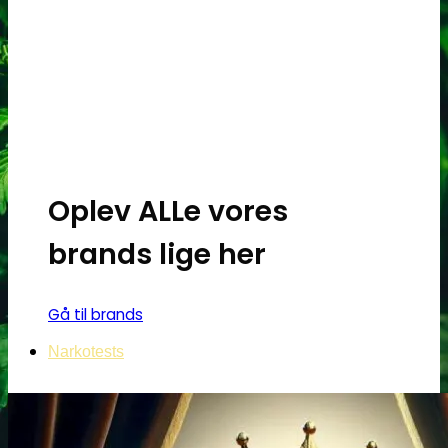
Oplev ALLe vores
brands lige her
Gå til brands
Narkotests