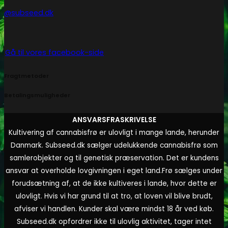
@subseed.dk
Gå til vores facebook-side
Fragtmetoder
Betalingsmuligheder
ANSVARSFRASKRIVELSE
Kultivering af cannabisfrø er ulovligt i mange lande, herunder
Danmark. Subseed.dk sælger udelukkende cannabisfrø som
samlerobjekter og til genetisk præservation. Det er kundens
ansvar at overholde lovgivningen i eget land.
Frø sælges under
forudsætning af, at de ikke kultiveres i lande, hvor dette er
ulovligt. Hvis vi har grund til at tro, at loven vil blive brudt,
afviser vi handlen. Kunder skal være mindst 18 år ved køb.
Subseed.dk opfordrer ikke til ulovlig aktivitet, tager intet