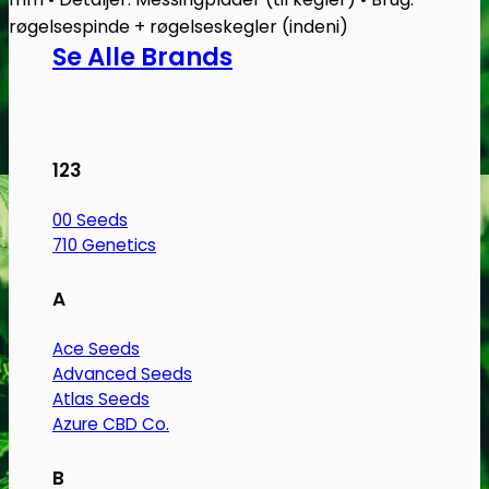
røgelsespinde + røgelseskegler (indeni)
Se Alle Brands
123
00 Seeds
710 Genetics
A
Ace Seeds
Advanced Seeds
Atlas Seeds
Azure CBD Co.
B