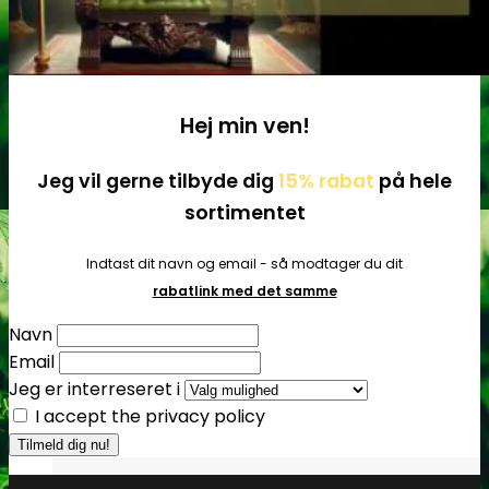
Tilbehør
Hej min ven!
Jeg vil gerne tilbyde dig
15% rabat
på hele
sortimentet
Indtast dit navn og email - så modtager du dit
rabatlink med det samme
Navn
Email
Jeg er interreseret i
I accept the privacy policy