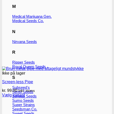
M
Medical Marijuana Gen.
Medical Seeds Co.
N
Nirvana Seeds
R
Ripper Seeds
Royal Queen Seeds
Ikke på lager
S
Screen-less Pipe
Subseed's
kr.
99.00
Inkl. moms
Sensi Seeds
Vælg variant
Serious Seeds
Dette
Sumo Seeds
vare
Super Strains
har
Seedsman Co.
flere
Sweet Seeds