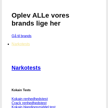
Oplev ALLe vores
brands lige her
Gå til brands
Narkotests
Narkotests
Kokain Tests
Kokain renhedhedstest
Crack renhedhedstest
Kokain blandingsmiddel test