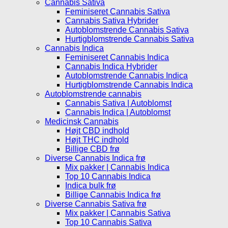
Cannabis Sativa
Feminiseret Cannabis Sativa
Cannabis Sativa Hybrider
Autoblomstrende Cannabis Sativa
Hurtigblomstrende Cannabis Sativa
Cannabis Indica
Feminiseret Cannabis Indica
Cannabis Indica Hybrider
Autoblomstrende Cannabis Indica
Hurtigblomstrende Cannabis Indica
Autoblomstrende cannabis
Cannabis Sativa | Autoblomst
Cannabis Indica | Autoblomst
Medicinsk Cannabis
Højt CBD indhold
Højt THC indhold
Billige CBD frø
Diverse Cannabis Indica frø
Mix pakker | Cannabis Indica
Top 10 Cannabis Indica
Indica bulk frø
Billige Cannabis Indica frø
Diverse Cannabis Sativa frø
Mix pakker | Cannabis Sativa
Top 10 Cannabis Sativa