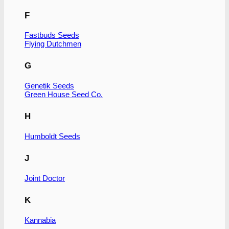
F
Fastbuds Seeds
Flying Dutchmen
G
Genetik Seeds
Green House Seed Co.
H
Humboldt Seeds
J
Joint Doctor
K
Kannabia