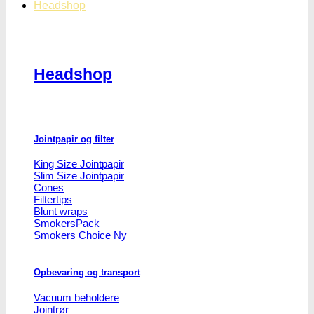
Headshop
Headshop
Jointpapir og filter
King Size Jointpapir
Slim Size Jointpapir
Cones
Filtertips
Blunt wraps
SmokersPack
Smokers Choice
Opbevaring og transport
Vacuum beholdere
Jointrør