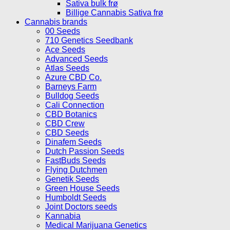
Sativa bulk frø
Billige Cannabis Sativa frø
Cannabis brands
00 Seeds
710 Genetics Seedbank
Ace Seeds
Advanced Seeds
Atlas Seeds
Azure CBD Co.
Barneys Farm
Bulldog Seeds
Cali Connection
CBD Botanics
CBD Crew
CBD Seeds
Dinafem Seeds
Dutch Passion Seeds
FastBuds Seeds
Flying Dutchmen
Genetik Seeds
Green House Seeds
Humboldt Seeds
Joint Doctors seeds
Kannabia
Medical Marijuana Genetics