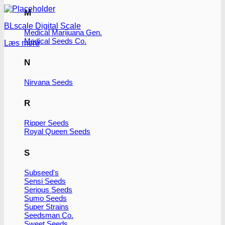
M
BLscale Digital Scale
Medical Marijuana Gen.
Medical Seeds Co.
Læs mere
N
Nirvana Seeds
R
Ripper Seeds
Royal Queen Seeds
S
Subseed's
Sensi Seeds
Serious Seeds
Sumo Seeds
Super Strains
Seedsman Co.
Sweet Seeds