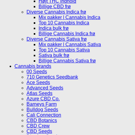
Højt THC indhold
Billige CBD frø
Diverse Cannabis Indica frø
Mix pakker | Cannabis Indica
Top 10 Cannabis Indica
Indica bulk frø
Billige Cannabis Indica frø
Diverse Cannabis Sativa frø
Mix pakker | Cannabis Sativa
Top 10 Cannabis Sativa
Sativa bulk frø
Billige Cannabis Sativa frø
Cannabis brands
00 Seeds
710 Genetics Seedbank
Ace Seeds
Advanced Seeds
Atlas Seeds
Azure CBD Co.
Barneys Farm
Bulldog Seeds
Cali Connection
CBD Botanics
CBD Crew
CBD Seeds