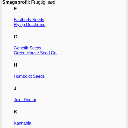
Smagsprofil:
Frugtig, sød
F
Fastbuds Seeds
Flying Dutchmen
G
Genetik Seeds
Green House Seed Co.
H
Humboldt Seeds
J
Joint Doctor
K
Kannabia