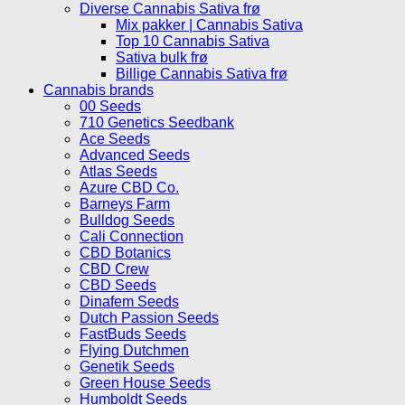
Diverse Cannabis Sativa frø
Mix pakker | Cannabis Sativa
Top 10 Cannabis Sativa
Sativa bulk frø
Billige Cannabis Sativa frø
Cannabis brands
00 Seeds
710 Genetics Seedbank
Ace Seeds
Advanced Seeds
Atlas Seeds
Azure CBD Co.
Barneys Farm
Bulldog Seeds
Cali Connection
CBD Botanics
CBD Crew
CBD Seeds
Dinafem Seeds
Dutch Passion Seeds
FastBuds Seeds
Flying Dutchmen
Genetik Seeds
Green House Seeds
Humboldt Seeds