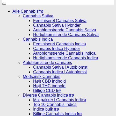
Alle Cannabisfrø
Cannabis Sativa
Feminiseret Cannabis Sativa
Cannabis Sativa Hybrider
Autoblomstrende Cannabis Sativa
Hurtigblomstrende Cannabis Sativa
Cannabis Indica
Feminiseret Cannabis Indica
Cannabis Indica Hybrider
Autoblomstrende Cannabis Indica
Hurtigblomstrende Cannabis Indica
Autoblomstrende cannabis
Cannabis Sativa | Autoblomst
Cannabis Indica | Autoblomst
Medicinsk Cannabis
Højt CBD indhold
Højt THC indhold
Billige CBD frø
Diverse Cannabis Indica frø
Mix pakker | Cannabis Indica
Top 10 Cannabis Indica
Indica bulk frø
Billige Cannabis Indica frø